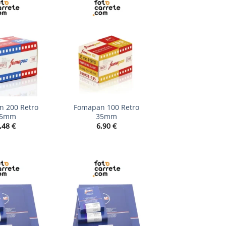
+
 200 Retro
Fomapan 100 Retro
35mm
35mm
,48
€
6,90
€