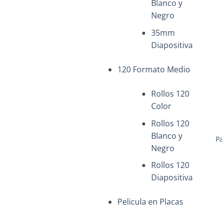
Blanco y
Negro
35mm
Diapositiva
120 Formato Medio
Rollos 120
Color
+
Rollos 120
Blanco y
P
Negro
Rollos 120
Diapositiva
Pelicula en Placas