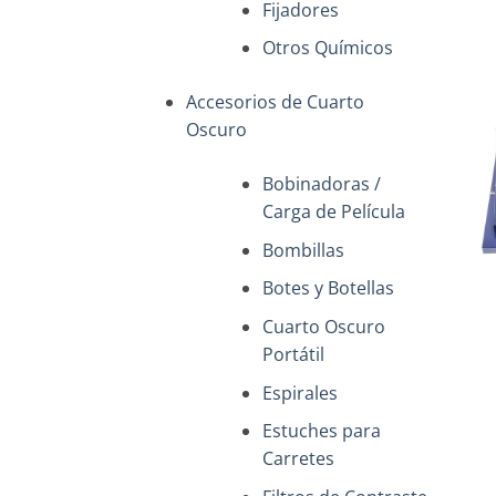
Fijadores
Otros Químicos
Accesorios de Cuarto
Oscuro
Bobinadoras /
Carga de Película
Bombillas
+
Botes y Botellas
Cuarto Oscuro
Portátil
Espirales
Estuches para
Carretes