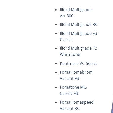
Ilford Multigrade
Art 300
Ilford Multigrade RC
Ilford Multigrade FB
Classic
+
Ilford Multigrade FB
Warmtone
Kentmere VC Select
Foma Fomabrom
Variant FB
Fomatone MG
Classic FB
Foma Fomaspeed
Variant RC