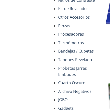
Filtros de Contraste
Kit de Revelado
Otros Accesorios
Pinzas
+
Procesadoras
Termómetros
Bandejas / Cubetas
Tanques Revelado
Probetas Jarras
Embudos
Cuarto Oscuro
Archivo Negativos
JOBO
+
Gadgets