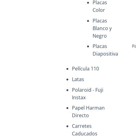
Placas
Color
Placas
Blanco y
+
Negro
Placas
P
Diapositiva
Película 110
Latas
Polaroid - Fuji
Instax
Papel Harman
Directo
Carretes
+
Caducados