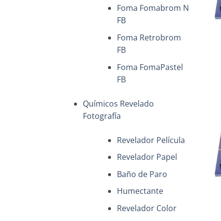
Foma Fomabrom N
FB
+
Foma Retrobrom
FB
Foma FomaPastel
FB
Químicos Revelado
Fotografía
Revelador Película
Revelador Papel
Baño de Paro
+
Humectante
Revelador Color