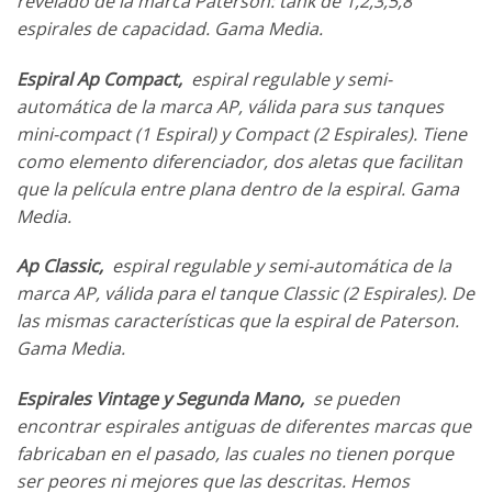
revelado de la marca Paterson: tank de 1,2,3,5,8
espirales de capacidad. Gama Media.
Espiral Ap Compact,
espiral regulable y semi-
automática de la marca AP, válida para sus tanques
mini-compact (1 Espiral) y Compact (2 Espirales). Tiene
como elemento diferenciador, dos aletas que facilitan
que la película entre plana dentro de la espiral. Gama
Media.
Ap Classic,
espiral regulable y semi-automática de la
marca AP, válida para el tanque Classic (2 Espirales). De
las mismas características que la espiral de Paterson.
Gama Media.
Espirales Vintage y Segunda Mano,
se pueden
encontrar espirales antiguas de diferentes marcas que
fabricaban en el pasado, las cuales no tienen porque
ser peores ni mejores que las descritas. Hemos