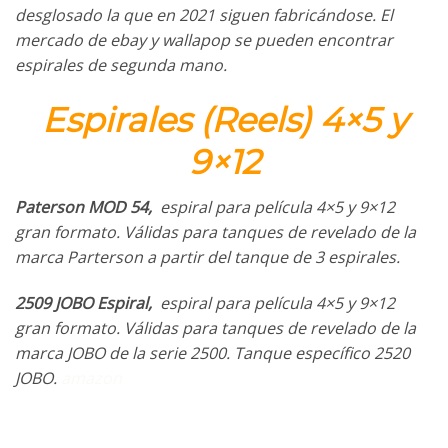
desglosado la que en 2021 siguen fabricándose. El
mercado de ebay y wallapop se pueden encontrar
espirales de segunda mano.
Espirales (Reels) 4×5 y
9×12
Paterson MOD 54,
espiral para película 4×5 y 9×12
gran formato. Válidas para tanques de revelado de la
marca Parterson a partir del tanque de 3 espirales.
2509 JOBO Espiral,
espiral para película 4×5 y 9×12
gran formato. Válidas para tanques de revelado de la
marca JOBO de la serie 2500. Tanque específico 2520
JOBO.
amazon