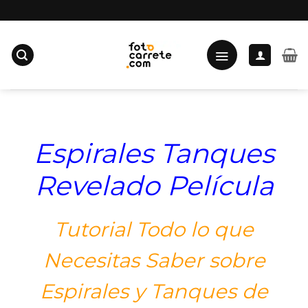
Saltar
al
contenido
Espirales Tanques
Revelado Película
Tutorial Todo lo que
Necesitas Saber sobre
Espirales y Tanques de