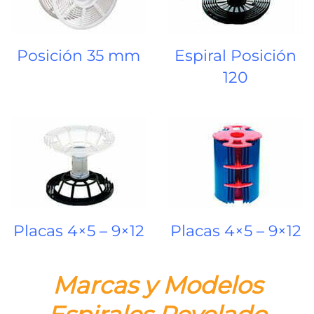
Posición 35 mm
Espiral Posición
120
Placas 4×5 – 9×12
Placas 4×5 – 9×12
Marcas y Modelos