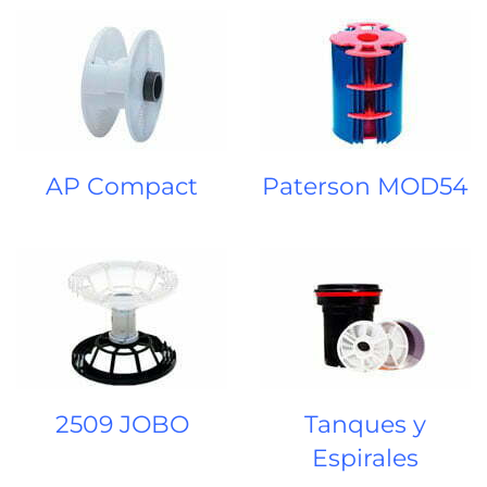
AP Compact
Paterson MOD54
2509 JOBO
Tanques y
Espirales