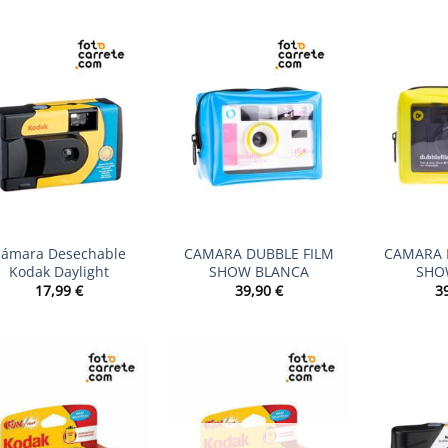
+
+
ámara Desechable
CAMARA DUBBLE FILM
CAMARA 
Kodak Daylight
SHOW BLANCA
SHO
17,99
€
39,90
€
3