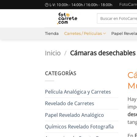
Saltar
🕒 L-V: 10:00h - 14:00h / 16:00h - 18:00h
FotoCar
al
Buscar
contenido
por:
Tienda
Carretes / Películas
Papel Revel
Inicio
/
Cámaras desechables y
CATEGORÍAS
Cá
M
Película Analógica y Carretes
Hay 
Revelado de Carretes
impe
dese
Papel Revelado Analógico
tang
Químicos Revelado Fotografía
En