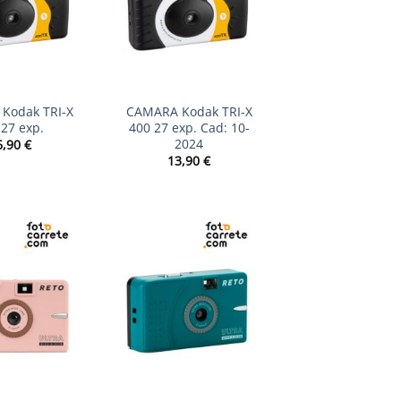
+
Kodak TRI-X
CAMARA Kodak TRI-X
 27 exp.
400 27 exp. Cad: 10-
2024
6,90
€
13,90
€
+