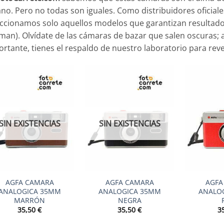
no. Pero no todas son iguales. Como distribuidores oficiale
ccionamos solo aquellos modelos que garantizan resultados 
an). Olvídate de las cámaras de bazar que salen oscuras; a
rtante, tienes el respaldo de nuestro laboratorio para rev
SIN EXISTENCIAS
SIN EXISTENCIAS
+
+
AGFA CAMARA
AGFA CAMARA
AGFA
ANALOGICA 35MM
ANALOGICA 35MM
ANALO
MARRÓN
NEGRA
35,50
€
35,50
€
3