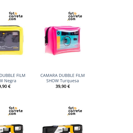
+
DUBBLE FILM
CAMARA DUBBLE FILM
W Negra
SHOW Turquesa
9,90
€
39,90
€