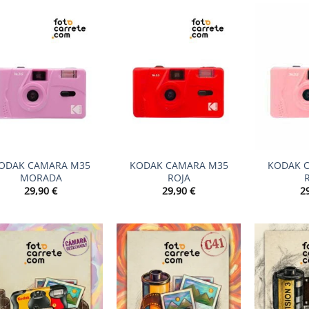
+
+
ODAK CAMARA M35
KODAK CAMARA M35
KODAK 
MORADA
ROJA
29,90
€
29,90
€
2