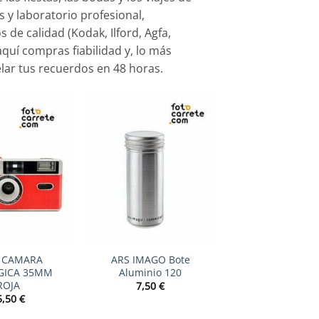
s y laboratorio profesional,
de calidad (Kodak, Ilford, Agfa,
quí compras fiabilidad y, lo más
elar tus recuerdos en 48 horas.
+
 CAMARA
ARS IMAGO Bote
GICA 35MM
Aluminio 120
ROJA
7,50
€
5,50
€