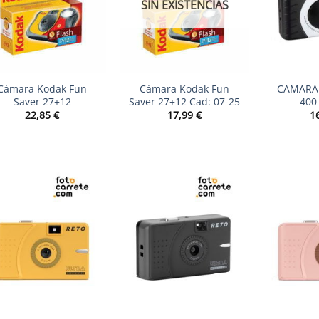
SIN EXISTENCIAS
+
+
Cámara Kodak Fun
Cámara Kodak Fun
CAMARA 
Saver 27+12
Saver 27+12 Cad: 07-25
400
22,85
€
17,99
€
1
+
+