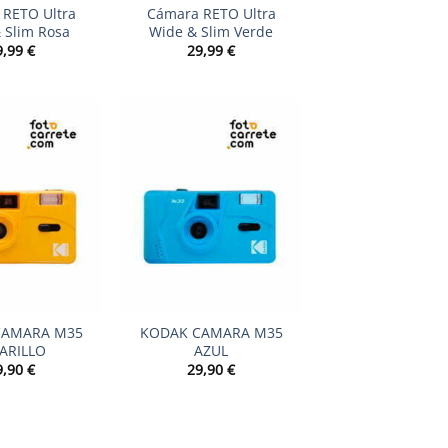
RETO Ultra
Cámara RETO Ultra
 Slim Rosa
Wide & Slim Verde
9,99
€
29,99
€
+
CAMARA M35
KODAK CAMARA M35
ARILLO
AZUL
9,90
€
29,90
€