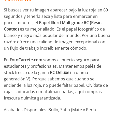
Si buscas ver tu imagen aparecer bajo la luz roja en 60
segundos y tenerla seca y lista para enmarcar en
pocos minutos, el
Papel Ilford Multigrade RC (Resin
Coated)
es tu mejor aliado. Es el papel fotográfico de
blanco y negro más popular del mundo. Por una buena
razón: ofrece una calidad de imagen excepcional con
un flujo de trabajo increíblemente cómodo.
En
FotoCarrete.com
somos el puerto seguro para
estudiantes y profesionales. Mantenemos palés de
stock fresco de la gama
RC Deluxe
(la última
generación V). Porque sabemos que cuando se
enciende la luz roja, no puede faltar papel. Olvídate de
cajas caducadas o mal almacenadas; aquí compras
frescura química garantizada.
Acabados Disponibles: Brillo, Satin (Mate y Perla