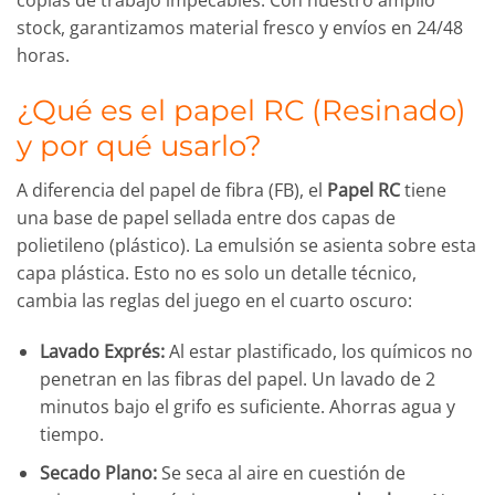
copias de trabajo impecables. Con nuestro amplio
stock, garantizamos material fresco y envíos en 24/48
horas.
¿Qué es el papel RC (Resinado)
y por qué usarlo?
A diferencia del papel de fibra (FB), el
Papel RC
tiene
una base de papel sellada entre dos capas de
polietileno (plástico). La emulsión se asienta sobre esta
capa plástica. Esto no es solo un detalle técnico,
cambia las reglas del juego en el cuarto oscuro:
Lavado Exprés:
Al estar plastificado, los químicos no
penetran en las fibras del papel. Un lavado de 2
minutos bajo el grifo es suficiente. Ahorras agua y
tiempo.
Secado Plano:
Se seca al aire en cuestión de