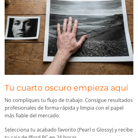
Tu cuarto oscuro empieza aquí
No compliques tu flujo de trabajo. Consigue resultados
profesionales de forma rápida y limpia con el papel
más fiable del mercado.
Selecciona tu acabado favorito (Pearl o Glossy) y recibe
tu caja de Ilford RC en 24 horas.