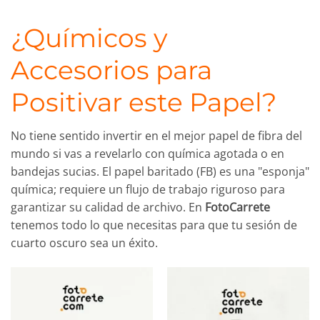
¿Químicos y
Accesorios para
Positivar este Papel?
No tiene sentido invertir en el mejor papel de fibra del
mundo si vas a revelarlo con química agotada o en
bandejas sucias. El papel baritado (FB) es una "esponja"
química; requiere un flujo de trabajo riguroso para
garantizar su calidad de archivo. En
FotoCarrete
tenemos todo lo que necesitas para que tu sesión de
cuarto oscuro sea un éxito.