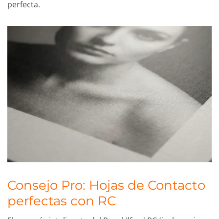
perfecta.
Consejo Pro: Hojas de Contacto
perfectas con RC