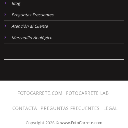
Blog
Preguntas Frecuentes
Atención al Cliente
Mercadillo Analógico
FOTOCARRETE.COM
FOTOCARRETE LAB
CONTACTA
PREGUNTAS FRECUENTES
LEGAL
Copyright 2026 ©
www.FotoCarrete.com