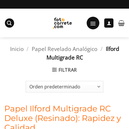
Saltar
al
contenido
Inicio
/
Papel Revelado Analógico
/
Ilford
Multigrade RC
FILTRAR
Papel Ilford Multigrade RC
Deluxe (Resinado): Rapidez y
Calidad