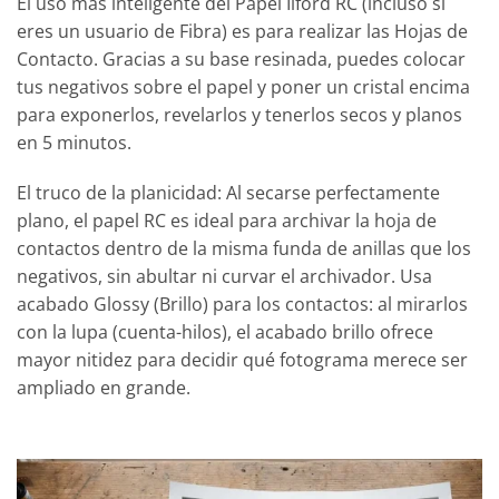
El uso más inteligente del Papel Ilford RC (incluso si
eres un usuario de Fibra) es para realizar las Hojas de
Contacto. Gracias a su base resinada, puedes colocar
tus negativos sobre el papel y poner un cristal encima
para exponerlos, revelarlos y tenerlos secos y planos
en 5 minutos.
El truco de la planicidad: Al secarse perfectamente
plano, el papel RC es ideal para archivar la hoja de
contactos dentro de la misma funda de anillas que los
negativos, sin abultar ni curvar el archivador. Usa
acabado Glossy (Brillo) para los contactos: al mirarlos
con la lupa (cuenta-hilos), el acabado brillo ofrece
mayor nitidez para decidir qué fotograma merece ser
ampliado en grande.