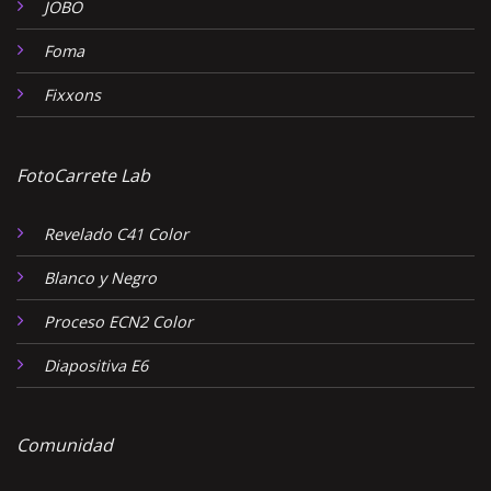
JOBO
Foma
Fixxons
FotoCarrete Lab
Revelado C41 Color
Blanco y Negro
Proceso ECN2 Color
Diapositiva E6
Comunidad