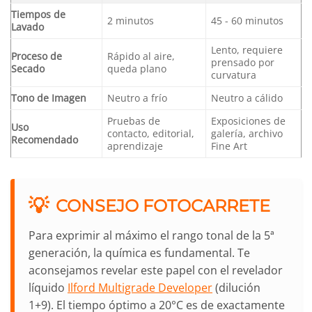
Tiempos de
2 minutos
45 - 60 minutos
Lavado
Lento, requiere
Proceso de
Rápido al aire,
prensado por
Secado
queda plano
curvatura
Tono de Imagen
Neutro a frío
Neutro a cálido
Pruebas de
Exposiciones de
Uso
contacto, editorial,
galería, archivo
Recomendado
aprendizaje
Fine Art
💡
CONSEJO FOTOCARRETE
Para exprimir al máximo el rango tonal de la 5ª
generación, la química es fundamental. Te
aconsejamos revelar este papel con el revelador
líquido
Ilford Multigrade Developer
(dilución
1+9). El tiempo óptimo a 20°C es de exactamente