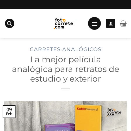
Saltar
al
contenido
CARRETES ANALÓGICOS
La mejor película
analógica para retratos de
estudio y exterior
09
Feb