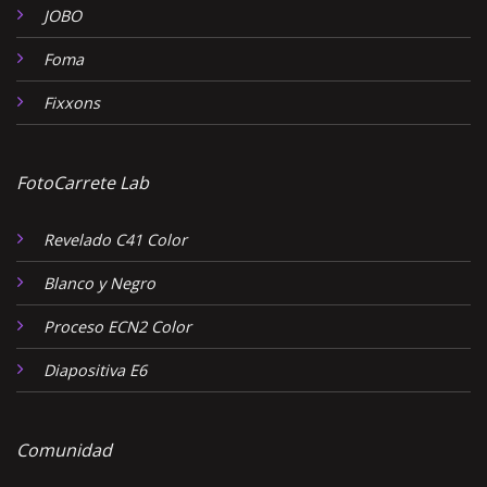
JOBO
Foma
Fixxons
FotoCarrete Lab
Revelado C41 Color
Blanco y Negro
Proceso ECN2 Color
Diapositiva E6
Comunidad