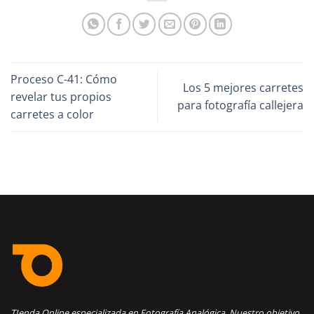
Proceso C-41: Cómo
Los 5 mejores carretes
revelar tus propios
para fotografía callejera
carretes a color
TIenda Online especializada en Fotografía Analógica. Nuestro objetivo