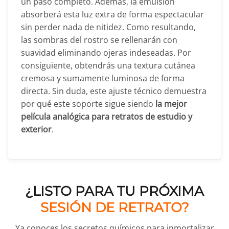
un paso completo. Además, la emulsión
absorberá esta luz extra de forma espectacular
sin perder nada de nitidez. Como resultando,
las sombras del rostro se rellenarán con
suavidad eliminando ojeras indeseadas. Por
consiguiente, obtendrás una textura cutánea
cremosa y sumamente luminosa de forma
directa. Sin duda, este ajuste técnico demuestra
por qué este soporte sigue siendo
la mejor
película analógica para retratos de estudio y
exterior
.
¿LISTO PARA TU PRÓXIMA
SESIÓN DE RETRATO?
Ya conoces los secretos químicos para inmortalizar