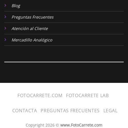
Blog
Preguntas Frecuentes
Atención al Cliente
Mercadillo Analógico
FOTOCARRETE.COM
FOTOCARRETE LAB
CONTACTA
PREGUNTAS FRECUENTES
LEGAL
Copyright 2026 ©
www.FotoCarrete.com