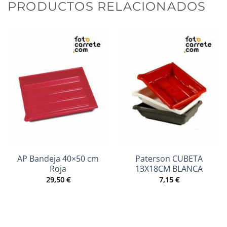
PRODUCTOS RELACIONADOS
AP Bandeja 40×50 cm
Paterson CUBETA
Roja
13X18CM BLANCA
29,50
€
7,15
€