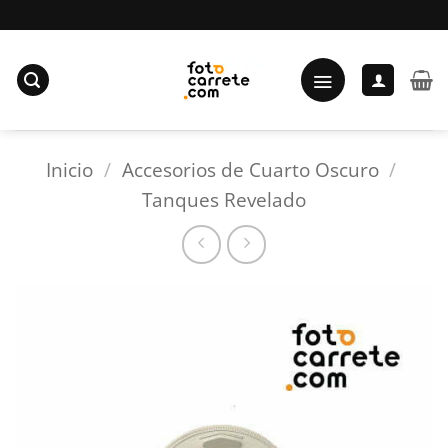
Saltar
al
contenido
Inicio
/
Accesorios de Cuarto Oscuro
/
Tanques Revelado