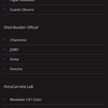
Cuarto Oscuro
Distribuidor Oficial
Chamonix
JOBO
Foma
Fixxons
FotoCarrete Lab
Revelado C41 Color