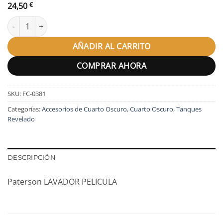
24,50
€
Paterson LAVADOR PELICULA cantidad
AÑADIR AL CARRITO
COMPRAR AHORA
SKU:
FC-0381
Categorías:
Accesorios de Cuarto Oscuro
,
Cuarto Oscuro
,
Tanques
Revelado
DESCRIPCIÓN
Paterson LAVADOR PELICULA