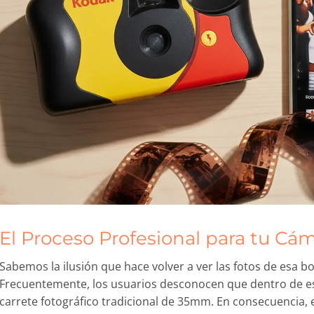
El Proceso Profesional para tu Cá
Sabemos la ilusión que hace volver a ver las fotos de esa b
Frecuentemente, los usuarios desconocen que dentro de es
carrete fotográfico tradicional de 35mm. En consecuencia, e