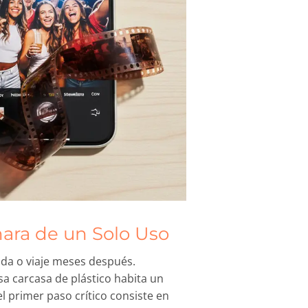
mara de un Solo Uso
oda o viaje meses después.
a carcasa de plástico habita un
l primer paso crítico consiste en