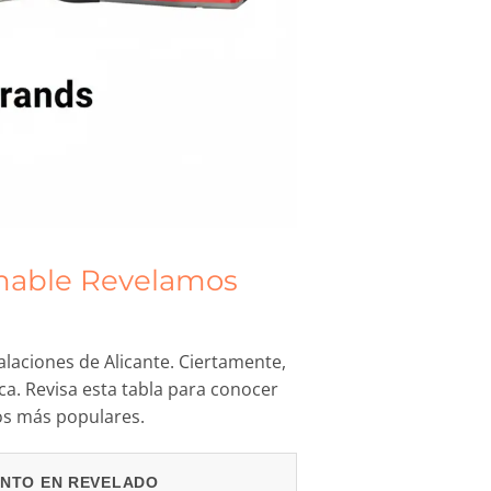
hable Revelamos
laciones de Alicante. Ciertamente,
a. Revisa esta tabla para conocer
os más populares.
NTO EN REVELADO