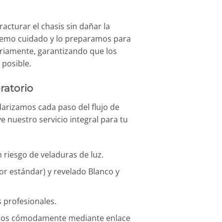
acturar el chasis sin dañar la
xtremo cuidado y lo preparamos para
riamente, garantizando que los
 posible.
ratorio
darizamos cada paso del flujo de
 nuestro servicio integral para tu
riesgo de veladuras de luz.
or estándar) y revelado Blanco y
 profesionales.
iados cómodamente mediante enlace