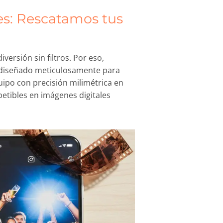
s: Rescatamos tus
versión sin filtros. Por eso,
diseñado meticulosamente para
uipo con precisión milimétrica en
petibles en imágenes digitales