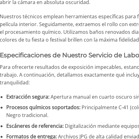
abrir la cámara en absoluta oscuridad.
Nuestros técnicos emplean herramientas específicas para fr
película interior. Seguidamente, extraemos el rollo con e
el procesamiento químico. Utilizamos baños renovados dia
colores de tu fiesta o festival brillen con la máxima fidelidad
Especificaciones de Nuestro Servicio de Labo
Para ofrecerte resultados de exposición impecables, estan
trabajo. A continuación, detallamos exactamente qué incluye
tranquilidad:
Extracción segura:
Apertura manual en cuarto oscuro sin 
Procesos químicos soportados:
Principalmente C-41 (col
Negro tradicional.
Escáneres de referencia:
Digitalización mediante equipos
Formatos de entrega:
Archivos JPG de alta calidad env