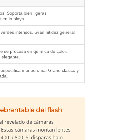
os. Soporta bien ligeras
 en la playa.
 verdes intensos. Gran nitidez general
.
e se procesa en química de color.
 elegante.
 específica monocroma. Grano clásico y
ada.
ebrantable del flash
 el revelado de cámaras
. Estas cámaras montan lentes
400 u 800. Si disparas bajo