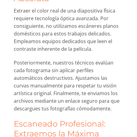
Extraer el color real de una diapositiva física
requiere tecnología óptica avanzada. Por
consiguiente, no utilizamos escáneres planos
domésticos para estos trabajos delicados.
Empleamos equipos dedicados que leen el
contraste inherente de la película.
Posteriormente, nuestros técnicos evalúan
cada fotograma sin aplicar perfiles
automáticos destructivos. Ajustamos las
curvas manualmente para respetar tu visión
artística original. Finalmente, te enviamos los
archivos mediante un enlace seguro para que
descargues tus fotografías cómodamente.
Escaneado Profesional:
Extraemos la Máxima