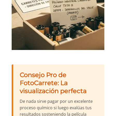
Consejo Pro de
FotoCarrete: La
visualización perfecta
De nada sirve pagar por un excelente
proceso químico si luego evalúas tus
resultados sosteniendo la película