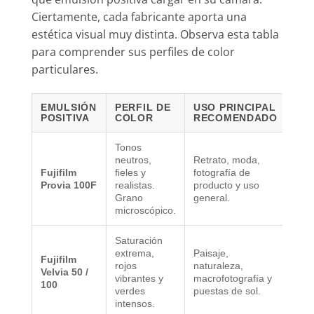
Ciertamente, cada fabricante aporta una
estética visual muy distinta. Observa esta tabla
para comprender sus perfiles de color
particulares.
EMULSIÓN
PERFIL DE
USO PRINCIPAL
POSITIVA
COLOR
RECOMENDADO
Tonos
neutros,
Retrato, moda,
Fujifilm
fieles y
fotografía de
Provia 100F
realistas.
producto y uso
Grano
general.
microscópico.
Saturación
extrema,
Paisaje,
Fujifilm
rojos
naturaleza,
Velvia 50 /
vibrantes y
macrofotografía y
100
verdes
puestas de sol.
intensos.