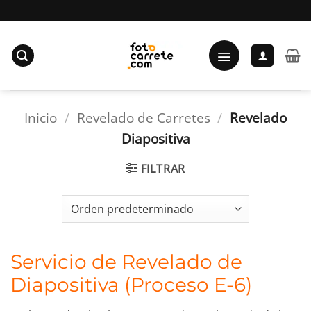
Saltar
al
contenido
Inicio
/
Revelado de Carretes
/
Revelado
Diapositiva
FILTRAR
Servicio de Revelado de
Diapositiva (Proceso E-6)