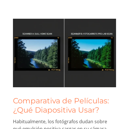
Comparativa de Películas:
¿Qué Diapositiva Usar?
Habitualmente, los fotógrafos dudan sobre
qué emulsión positiva cargar en su cámara.