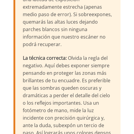
extremadamente estrecha (apenas
medio paso de error). Si sobreexpones,
quemarás las altas luces dejando
parches blancos sin ninguna
información que nuestro escáner no
podrá recuperar.
La técnica correcta:
Olvida la regla del
negativo. Aquí debes exponer siempre
pensando en proteger las zonas más
brillantes de tu encuadre. Es preferible
que las sombras queden oscuras y
dramáticas a perder el detalle del cielo
o los reflejos importantes. Usa un
fotómetro de mano, mide la luz
incidente con precisión quirúrgica y,
ante la duda, subexpón un tercio de
paso. Así lograrás unos colores densos