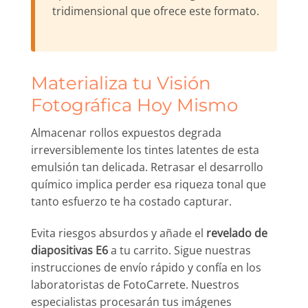
tridimensional que ofrece este formato.
Materializa tu Visión
Fotográfica Hoy Mismo
Almacenar rollos expuestos degrada
irreversiblemente los tintes latentes de esta
emulsión tan delicada. Retrasar el desarrollo
químico implica perder esa riqueza tonal que
tanto esfuerzo te ha costado capturar.
Evita riesgos absurdos y añade el
revelado de
diapositivas E6
a tu carrito. Sigue nuestras
instrucciones de envío rápido y confía en los
laboratoristas de FotoCarrete. Nuestros
especialistas procesarán tus imágenes