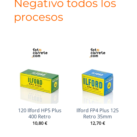
Negativo todos los
procesos
120 Ilford HP5 Plus
Ilford FP4 Plus 125
400 Retro
Retro 35mm
10,80
€
12,70
€