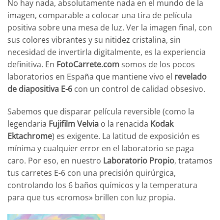
No hay nada, absolutamente nada en el mundo de la
imagen, comparable a colocar una tira de película
positiva sobre una mesa de luz. Ver la imagen final, con
sus colores vibrantes y su nitidez cristalina, sin
necesidad de invertirla digitalmente, es la experiencia
definitiva. En
FotoCarrete.com
somos de los pocos
laboratorios en España que mantiene vivo el
revelado
de diapositiva E-6
con un control de calidad obsesivo.
Sabemos que disparar película reversible (como la
legendaria
Fujifilm Velvia
o la renacida
Kodak
Ektachrome
) es exigente. La latitud de exposición es
mínima y cualquier error en el laboratorio se paga
caro. Por eso, en nuestro
Laboratorio Propio
, tratamos
tus carretes E-6 con una precisión quirúrgica,
controlando los 6 baños químicos y la temperatura
para que tus «cromos» brillen con luz propia.