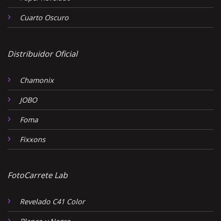
Cuarto Oscuro
Distribuidor Oficial
Chamonix
JOBO
Foma
Fixxons
FotoCarrete Lab
Revelado C41 Color