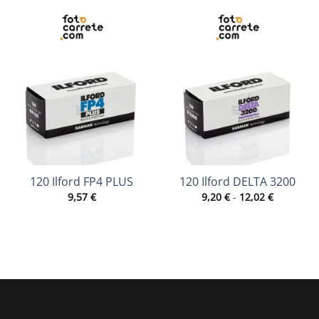
120 Ilford FP4 PLUS
120 Ilford DELTA 3200
Rango
9,57
€
9,20
€
-
12,02
€
de
precios:
desde
9,20 €
hasta
12,02 €