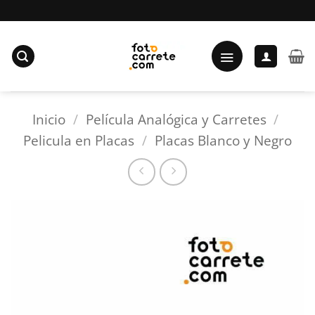
Saltar
al
contenido
Inicio
/
Película Analógica y Carretes
/
Pelicula en Placas
/
Placas Blanco y Negro