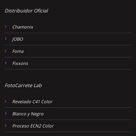
Distribuidor Oficial
Chamonix
JOBO
Foma
Fixxons
FotoCarrete Lab
Revelado C41 Color
Blanco y Negro
Proceso ECN2 Color