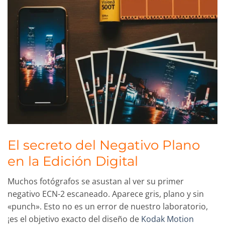
El secreto del Negativo Plano
en la Edición Digital
Muchos fotógrafos se asustan al ver su primer
negativo ECN-2 escaneado. Aparece gris, plano y sin
«punch». Esto no es un error de nuestro laboratorio,
¡es el objetivo exacto del diseño de
Kodak Motion