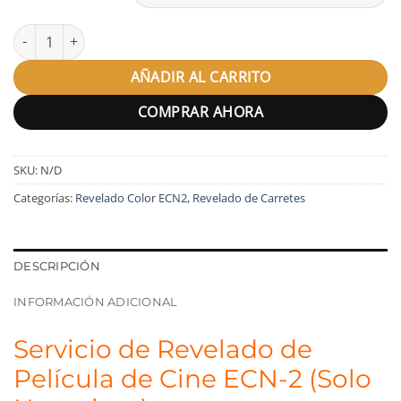
Revelado Película Color ECN-2 Negativos cantidad
AÑADIR AL CARRITO
COMPRAR AHORA
SKU:
N/D
Categorías:
Revelado Color ECN2
,
Revelado de Carretes
DESCRIPCIÓN
INFORMACIÓN ADICIONAL
Servicio de Revelado de
Película de Cine ECN-2 (Solo