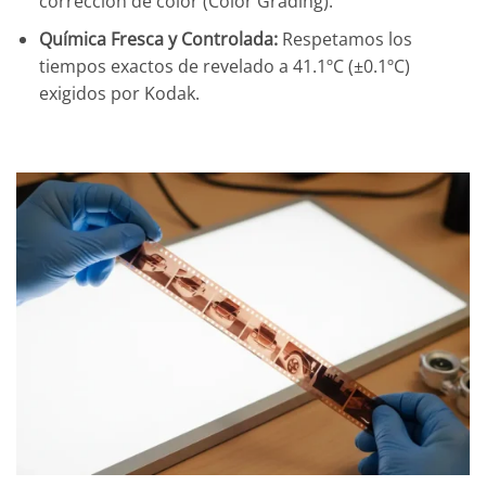
corrección de color (Color Grading).
Química Fresca y Controlada:
Respetamos los
tiempos exactos de revelado a 41.1ºC (±0.1ºC)
exigidos por Kodak.