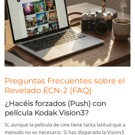
Preguntas Frecuentes sobre el
Revelado ECN-2 (FAQ)
¿Hacéis forzados (Push) con
película Kodak Vision3?
Sí, aunque la película de cine tiene tanta latitud que a
menudo no es necesario. Si has disparado la Vision3