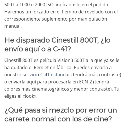
500T a 1000 o 2000 ISO, indícanoslo en el pedido.
Haremos un forzado en el tiempo de revelado con el
correspondiente suplemento por manipulación
manual.
He disparado Cinestill 800T, ¿lo
envío aquí o a C-41?
Cinestill 800T es película Vision3 500T a la que ya se le
ha quitado el Remjet en fábrica. Puedes enviarla a
nuestro
servicio C-41 estándar
(tendrá más contraste)
o enviarla aquí para procesarla en ECN-2 (tendrá
colores más cinematográficos y menor contraste). Tú
eliges el «look».
¿Qué pasa si mezclo por error un
carrete normal con los de cine?