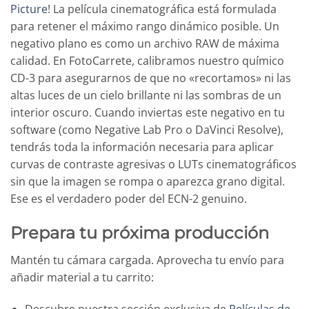
Picture
! La película cinematográfica está formulada
para retener el máximo rango dinámico posible. Un
negativo plano es como un archivo RAW de máxima
calidad. En FotoCarrete, calibramos nuestro químico
CD-3 para asegurarnos de que no «recortamos» ni las
altas luces de un cielo brillante ni las sombras de un
interior oscuro. Cuando inviertas este negativo en tu
software (como Negative Lab Pro o DaVinci Resolve),
tendrás toda la información necesaria para aplicar
curvas de contraste agresivas o LUTs cinematográficos
sin que la imagen se rompa o aparezca grano digital.
Ese es el verdadero poder del ECN-2 genuino.
Prepara tu próxima producción
Mantén tu cámara cargada. Aprovecha tu envío para
añadir material a tu carrito:
Descubre nuestra sección exclusiva de
Películas de