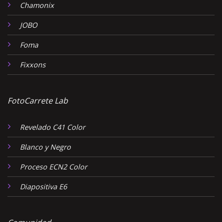
Chamonix
JOBO
Foma
Fixxons
FotoCarrete Lab
Revelado C41 Color
Blanco y Negro
Proceso ECN2 Color
Diapositiva E6