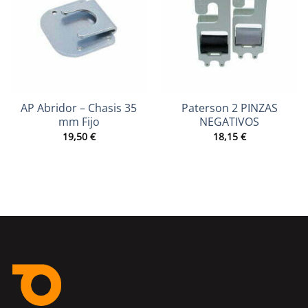
AP Abridor – Chasis 35
Paterson 2 PINZAS
mm Fijo
NEGATIVOS
19,50
€
18,15
€