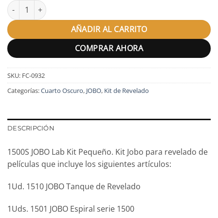
1500S JOBO Lab Kit Pequeño cantidad
AÑADIR AL CARRITO
COMPRAR AHORA
SKU:
FC-0932
Categorías:
Cuarto Oscuro
,
JOBO
,
Kit de Revelado
DESCRIPCIÓN
1500S JOBO Lab Kit Pequeño. Kit Jobo para revelado de
películas que incluye los siguientes artículos:
1Ud. 1510 JOBO Tanque de Revelado
1Uds. 1501 JOBO Espiral serie 1500