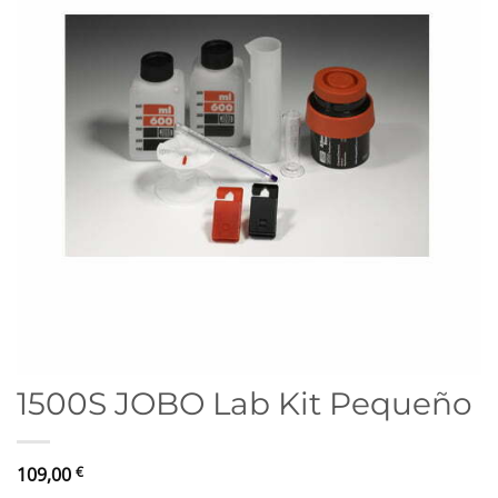
1500S JOBO Lab Kit Pequeño
109,00
€