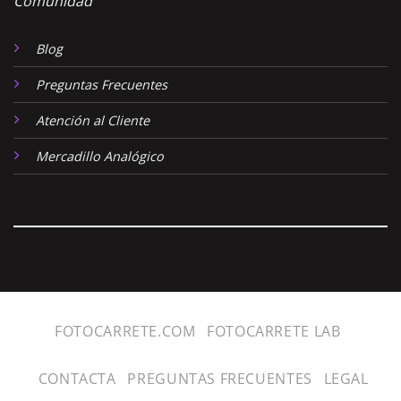
Comunidad
Blog
Preguntas Frecuentes
Atención al Cliente
Mercadillo Analógico
FOTOCARRETE.COM
FOTOCARRETE LAB
CONTACTA
PREGUNTAS FRECUENTES
LEGAL