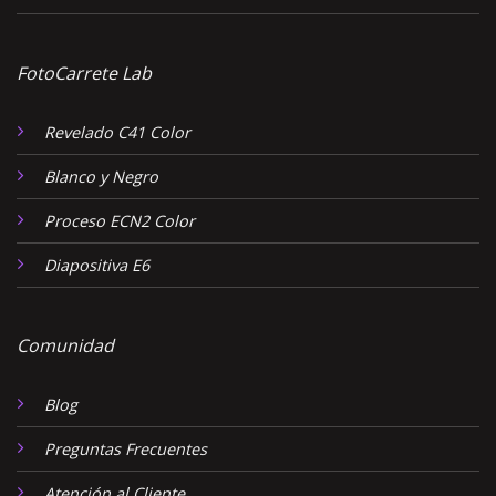
FotoCarrete Lab
Revelado C41 Color
Blanco y Negro
Proceso ECN2 Color
Diapositiva E6
Comunidad
Blog
Preguntas Frecuentes
Atención al Cliente