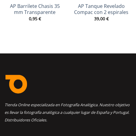
AP Barrilete Chasis 35
AP Tanque Revelado
mm Transparente
Compac con 2 espirales
0,95
€
39,00
€
TIenda Online especializada en Fotografía Analógica. Nuestro objetivo
es llevar la fotografía analógica a cualquier lugar de España y Portugal.
Distribuidores Oficiales.