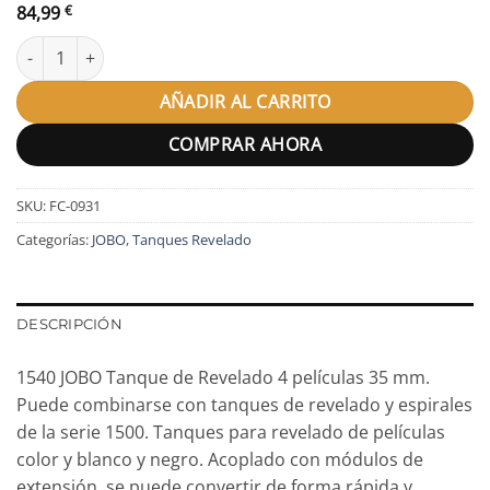
84,99
€
1540 JOBO Tanque de Revelado cantidad
AÑADIR AL CARRITO
COMPRAR AHORA
SKU:
FC-0931
Categorías:
JOBO
,
Tanques Revelado
DESCRIPCIÓN
1540 JOBO Tanque de Revelado 4 películas 35 mm.
Puede combinarse con tanques de revelado y espirales
de la serie 1500. Tanques para revelado de películas
color y blanco y negro. Acoplado con módulos de
extensión, se puede convertir de forma rápida y