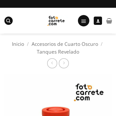
Saltar
al
contenido
Inicio
/
Accesorios de Cuarto Oscuro
/
Tanques Revelado