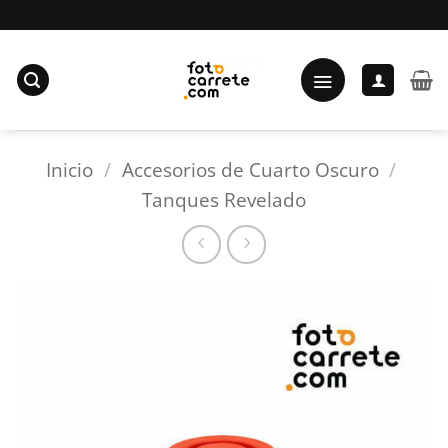
Saltar
al
contenido
Inicio
/
Accesorios de Cuarto Oscuro
/
Tanques Revelado