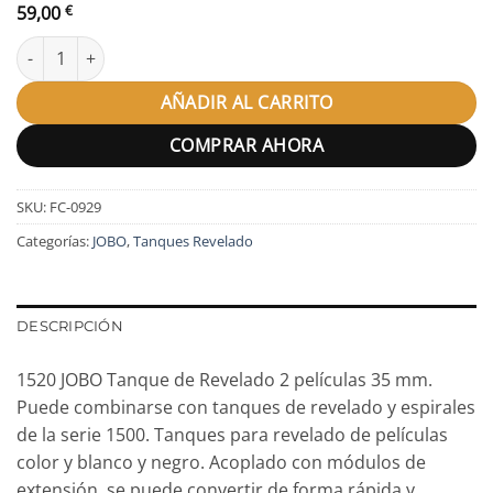
59,00
€
1520 JOBO Tanque de Revelado cantidad
AÑADIR AL CARRITO
COMPRAR AHORA
SKU:
FC-0929
Categorías:
JOBO
,
Tanques Revelado
DESCRIPCIÓN
1520 JOBO Tanque de Revelado 2 películas 35 mm.
Puede combinarse con tanques de revelado y espirales
de la serie 1500. Tanques para revelado de películas
color y blanco y negro. Acoplado con módulos de
extensión, se puede convertir de forma rápida y