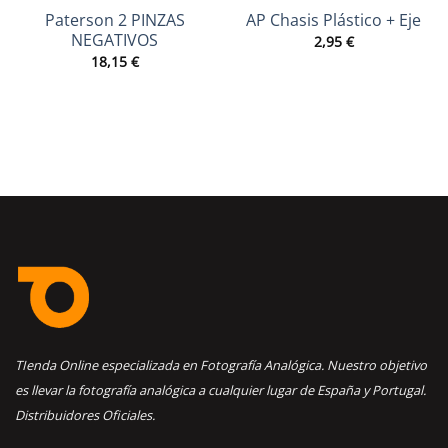
Paterson 2 PINZAS
AP Chasis Plástico + Eje
NEGATIVOS
2,95
€
18,15
€
TIenda Online especializada en Fotografía Analógica. Nuestro objetivo
es llevar la fotografía analógica a cualquier lugar de España y Portugal.
Distribuidores Oficiales.