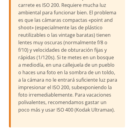
carrete es ISO 200. Requiere mucha luz
ambiental para funcionar bien. El problema
es que las cámaras compactas «point and
shoot» (especialmente las de plástico
reutilizables o las vintage baratas) tienen
lentes muy oscuras (normalmente f/8 o
f/10) y velocidades de obturación fijas y
rápidas (1/120s). Si te metes en un bosque
a mediodía, en una callejuela de un pueblo
o haces una foto en la sombra de un toldo,
a la cámara no le entrará suficiente luz para
impresionar el ISO 200, subexponiendo la
foto irremediablemente. Para vacaciones
polivalentes, recomendamos gastar un
poco más y usar ISO 400 (Kodak Ultramax).