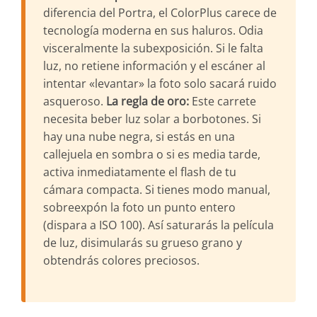
diferencia del Portra, el ColorPlus carece de
tecnología moderna en sus haluros. Odia
visceralmente la subexposición. Si le falta
luz, no retiene información y el escáner al
intentar «levantar» la foto solo sacará ruido
asqueroso.
La regla de oro:
Este carrete
necesita beber luz solar a borbotones. Si
hay una nube negra, si estás en una
callejuela en sombra o si es media tarde,
activa inmediatamente el flash de tu
cámara compacta. Si tienes modo manual,
sobreexpón la foto un punto entero
(dispara a ISO 100). Así saturarás la película
de luz, disimularás su grueso grano y
obtendrás colores preciosos.