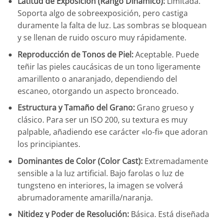
Latitud de Exposición (Rango Dinámico):
Limitada.
Soporta algo de sobreexposición, pero castiga
duramente la falta de luz. Las sombras se bloquean
y se llenan de ruido oscuro muy rápidamente.
Reproducción de Tonos de Piel:
Aceptable. Puede
teñir las pieles caucásicas de un tono ligeramente
amarillento o anaranjado, dependiendo del
escaneo, otorgando un aspecto bronceado.
Estructura y Tamaño del Grano:
Grano grueso y
clásico. Para ser un ISO 200, su textura es muy
palpable, añadiendo ese carácter «lo-fi» que adoran
los principiantes.
Dominantes de Color (Color Cast):
Extremadamente
sensible a la luz artificial. Bajo farolas o luz de
tungsteno en interiores, la imagen se volverá
abrumadoramente amarilla/naranja.
Nitidez y Poder de Resolución:
Básica. Está diseñada