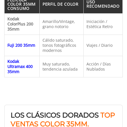
USO
COLOR 35MM
PERFIL DE COLOR
RECOMENDADO
CONSUMO
Kodak
Amarillo/Vintage,
Iniciación /
ColorPlus 200
grano notorio
Estética Retro
35mm
Cálido saturado,
Fuji 200 35mm
tonos fotográficos
Viajes / Diario
modernos
Kodak
Muy saturado,
Acción / Días
Ultramax 400
tendencia azulada
Nublados
35mm
LOS CLÁSICOS DORADOS
TOP
VENTAS COLOR 35MM.