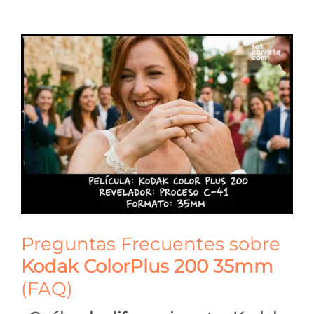
Preguntas Frecuentes sobre
Kodak ColorPlus 200 35mm
(FAQ)