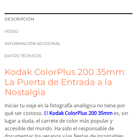
DESCRIPCIÓN
VÍDEO
INFORMACIÓN ADICIONAL
DATOS TÉCNICOS
Kodak ColorPlus 200 35mm:
La Puerta de Entrada a la
Nostalgia
Iniciar tu viaje en la fotografía analógica no tiene por
qué ser costoso.
El
Kodak ColorPlus 200 35mm
es, sin
lugar a duda, el carrete de color más popular y
accesible del mundo. Ha sido el responsable de
documentar los veranos y las fiestas de incontables