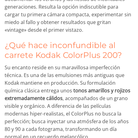
generaciones. Resulta la opción indiscutible para
cargar tu primera cámara compacta, experimentar sin
miedo al fallo y obtener resultados que gritan
«vintage» desde el primer vistazo.
¿Qué hace inconfundible al
carrete Kodak ColorPlus 200?
Su encanto reside en su maravillosa imperfección
técnica. Es una de las emulsiones más antiguas que
Kodak mantiene en producción. Su formulación
química clásica entrega unos
tonos amarillos y rojizos
extremadamente cálidos
, acompañados de un grano
visible y orgánico. A diferencia de las películas
modernas hiper-realistas, el ColorPlus no busca la
perfección; busca inyectar una atmósfera de los años
80 y 90 a cada fotograma, transformando un día
normal en un recuerdo melancólico.