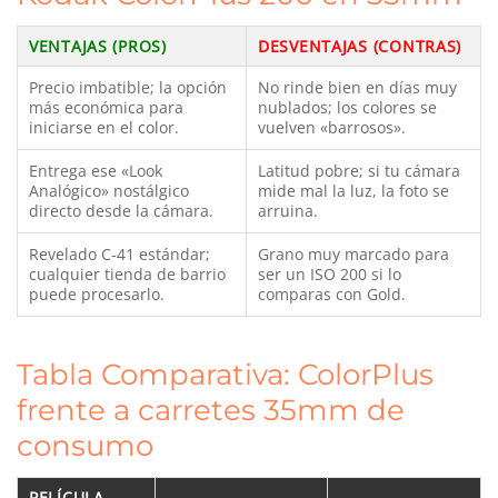
VENTAJAS (PROS)
DESVENTAJAS (CONTRAS)
Precio imbatible; la opción
No rinde bien en días muy
más económica para
nublados; los colores se
iniciarse en el color.
vuelven «barrosos».
Entrega ese «Look
Latitud pobre; si tu cámara
Analógico» nostálgico
mide mal la luz, la foto se
directo desde la cámara.
arruina.
Revelado C-41 estándar;
Grano muy marcado para
cualquier tienda de barrio
ser un ISO 200 si lo
puede procesarlo.
comparas con Gold.
Tabla Comparativa: ColorPlus
frente a carretes 35mm de
consumo
PELÍCULA