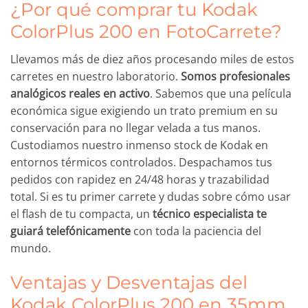
¿Por qué comprar tu Kodak
ColorPlus 200 en FotoCarrete?
Llevamos más de diez años procesando miles de estos
carretes en nuestro laboratorio.
Somos profesionales
analógicos reales en activo
. Sabemos que una película
económica sigue exigiendo un trato premium en su
conservación para no llegar velada a tus manos.
Custodiamos nuestro inmenso stock de Kodak en
entornos térmicos controlados. Despachamos tus
pedidos con rapidez en 24/48 horas y trazabilidad
total. Si es tu primer carrete y dudas sobre cómo usar
el flash de tu compacta, un
técnico especialista te
guiará telefónicamente
con toda la paciencia del
mundo.
Ventajas y Desventajas del
Kodak ColorPlus 200 en 35mm