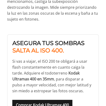
mencionamos, castiga la subexposición
destrozando la imagen. Mide siempre priorizando
la luz en las zonas oscuras de la escena y baña a tu
sujeto en fotones.
ASEGURA TUS SOMBRAS
SALTA AL ISO 400.
Si vas a viajar, el ISO 200 te obligará a usar
flash constantemente en cuanto caiga la
tarde. Adquiere el todoterreno
Kodak
Ultramax 400 en 35mm
, para disparar a
pulso a mayor velocidad, con mejor latitud y
sin miedo a estropear las fotos oscuras.
Comprar Kodak Ultramax 400