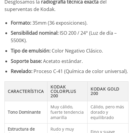
Desglosamos la
radiografía técnica exacta
del
superventas de Kodak.
Formato:
35mm (36 exposiciones).
Sensibilidad nominal:
ISO 200 / 24° (Luz de día –
5500K).
Tipo de emulsión:
Color Negativo Clásico.
Soporte base:
Acetato estándar.
Revelado:
Proceso C-41 (Química de color universal).
KODAK
KODAK GOLD
CARACTERÍSTICA
COLORPLUS
200
200
Muy cálido,
Cálido, pero más
Tono Dominante
fuerte tendencia
dorado y
amarilla
equilibrado
Estructura de
Rudo y muy
Fino y suave