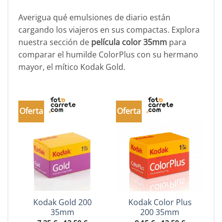
Averigua qué emulsiones de diario están
cargando los viajeros en sus compactas. Explora
nuestra sección de
película color 35mm
para
comparar el humilde ColorPlus con su hermano
mayor, el mítico Kodak Gold.
Oferta
Oferta
O
Kodak Gold 200
Kodak Color Plus
35mm
200 35mm