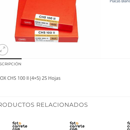
Placas Blan
SCRIPCIÓN
OX CHS 100 II (4×5) 25 Hojas
RODUCTOS RELACIONADOS