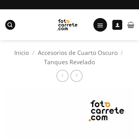
Saltar
al
contenido
Inicio
/
Accesorios de Cuarto Oscuro
/
Tanques Revelado