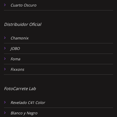
Cuarto Oscuro
Distribuidor Oficial
Chamonix
JOBO
Foma
Fixxons
FotoCarrete Lab
Revelado C41 Color
Blanco y Negro