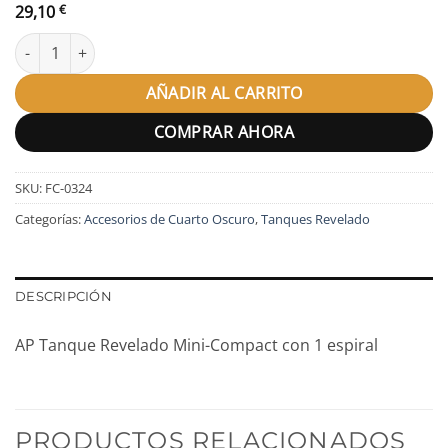
29,10
€
AP Tanque Revelado Mini-Compact con 1 espiral cantidad
AÑADIR AL CARRITO
COMPRAR AHORA
SKU:
FC-0324
Categorías:
Accesorios de Cuarto Oscuro
,
Tanques Revelado
DESCRIPCIÓN
AP Tanque Revelado Mini-Compact con 1 espiral
PRODUCTOS RELACIONADOS