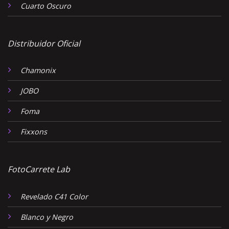
Cuarto Oscuro
Distribuidor Oficial
Chamonix
JOBO
Foma
Fixxons
FotoCarrete Lab
Revelado C41 Color
Blanco y Negro