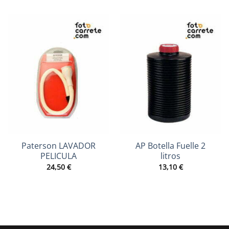
Paterson LAVADOR
AP Botella Fuelle 2
PELICULA
litros
24,50
€
13,10
€