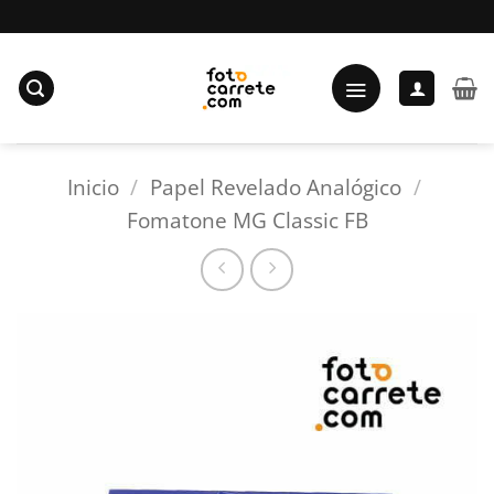
Saltar
al
contenido
Inicio
/
Papel Revelado Analógico
/
Fomatone MG Classic FB