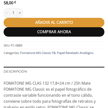
58,00
€
FOMATONE MG CLAS 132 17,8x24 cm / 25h Mate cantidad
AÑADIR AL CARRITO
COMPRAR AHORA
SKU:
FC-0889
Categorías:
Fomatone MG Classic FB
,
Papel Revelado Analógico
DESCRIPCIÓN
FOMATONE MG CLAS 132 17,8×24 cm / 25h Mate
FOMATONE MG Classic es el papel fotográfico de
contraste variable funcionando en el tono cálido,
conviene sobre todo para fotografías de retratos y
trabajos en estilo retro. FOMATONE MG Classic se