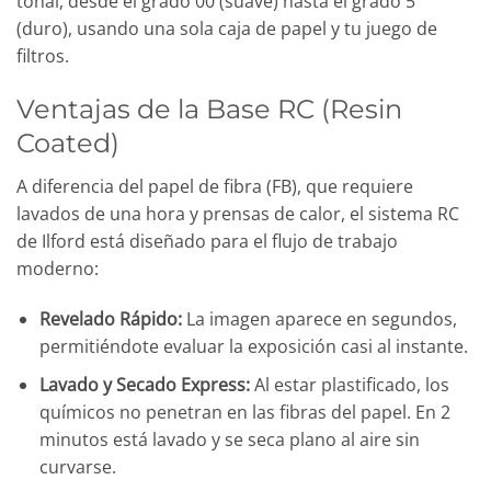
tonal, desde el grado 00 (suave) hasta el grado 5
(duro), usando una sola caja de papel y tu juego de
filtros.
Ventajas de la Base RC (Resin
Coated)
A diferencia del papel de fibra (FB), que requiere
lavados de una hora y prensas de calor, el sistema RC
de Ilford está diseñado para el flujo de trabajo
moderno:
Revelado Rápido:
La imagen aparece en segundos,
permitiéndote evaluar la exposición casi al instante.
Lavado y Secado Express:
Al estar plastificado, los
químicos no penetran en las fibras del papel. En 2
minutos está lavado y se seca plano al aire sin
curvarse.