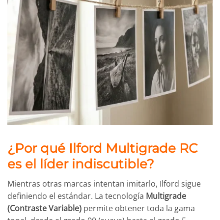
¿Por qué Ilford Multigrade RC
es el líder indiscutible?
Mientras otras marcas intentan imitarlo, Ilford sigue
definiendo el estándar. La tecnología
Multigrade
(Contraste Variable)
permite obtener toda la gama