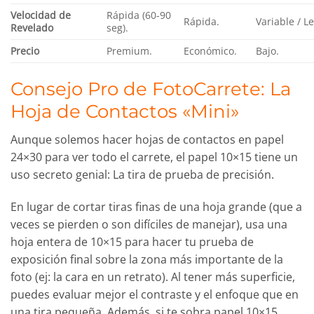
Velocidad de
Rápida (60-90
Rápida.
Variable / L
Revelado
seg).
Precio
Premium.
Económico.
Bajo.
Consejo Pro de FotoCarrete: La
Hoja de Contactos «Mini»
Aunque solemos hacer hojas de contactos en papel
24×30 para ver todo el carrete, el papel 10×15 tiene un
uso secreto genial: La tira de prueba de precisión.
En lugar de cortar tiras finas de una hoja grande (que a
veces se pierden o son difíciles de manejar), usa una
hoja entera de 10×15 para hacer tu prueba de
exposición final sobre la zona más importante de la
foto (ej: la cara en un retrato). Al tener más superficie,
puedes evaluar mejor el contraste y el enfoque que en
una tira pequeña. Además, si te sobra papel 10×15,