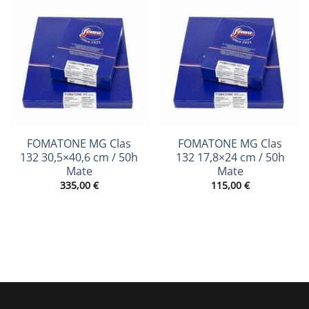
FOMATONE MG Clas
FOMATONE MG Clas
132 30,5×40,6 cm / 50h
132 17,8×24 cm / 50h
Mate
Mate
335,00
€
115,00
€