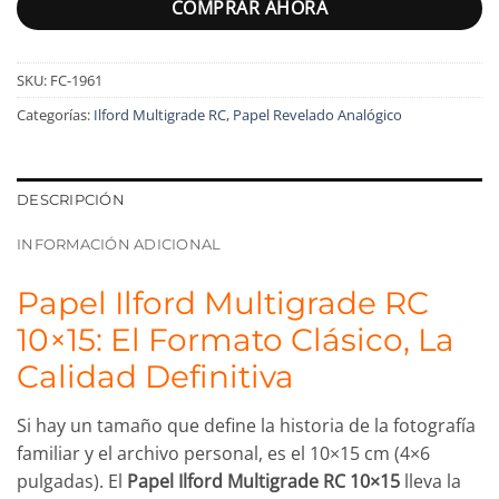
COMPRAR AHORA
SKU:
FC-1961
Categorías:
Ilford Multigrade RC
,
Papel Revelado Analógico
DESCRIPCIÓN
INFORMACIÓN ADICIONAL
Papel Ilford Multigrade RC
10×15: El Formato Clásico, La
Calidad Definitiva
Si hay un tamaño que define la historia de la fotografía
familiar y el archivo personal, es el 10×15 cm (4×6
pulgadas). El
Papel Ilford Multigrade RC 10×15
lleva la