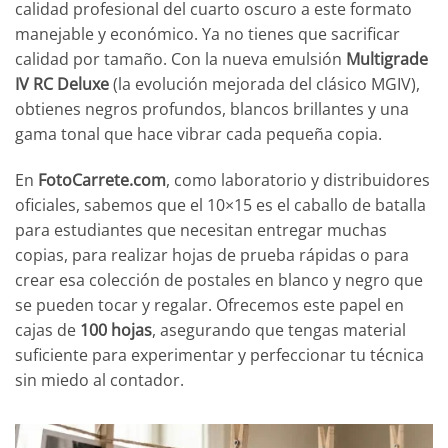
calidad profesional del cuarto oscuro a este formato
manejable y económico. Ya no tienes que sacrificar
calidad por tamaño. Con la nueva emulsión
Multigrade
IV RC Deluxe
(la evolución mejorada del clásico MGIV),
obtienes negros profundos, blancos brillantes y una
gama tonal que hace vibrar cada pequeña copia.
En
FotoCarrete.com
, como laboratorio y distribuidores
oficiales, sabemos que el 10×15 es el caballo de batalla
para estudiantes que necesitan entregar muchas
copias, para realizar hojas de prueba rápidas o para
crear esa colección de postales en blanco y negro que
se pueden tocar y regalar. Ofrecemos este papel en
cajas de
100 hojas
, asegurando que tengas material
suficiente para experimentar y perfeccionar tu técnica
sin miedo al contador.