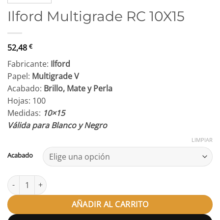
Ilford Multigrade RC 10X15
52,48
€
Fabricante:
Ilford
Papel:
Multigrade V
Acabado:
Brillo, Mate y Perla
Hojas: 100
Medidas:
10×15
Válida para Blanco y Negro
LIMPIAR
Acabado
Ilford Multigrade RC 10X15 cantidad
AÑADIR AL CARRITO