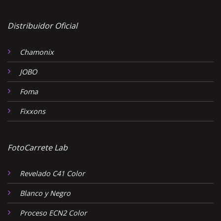
Distribuidor Oficial
Chamonix
JOBO
Foma
Fixxons
FotoCarrete Lab
Revelado C41 Color
Blanco y Negro
Proceso ECN2 Color