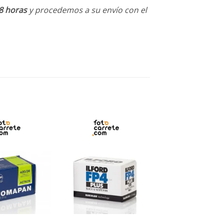
8 horas
y procedemos a su envío con el
+