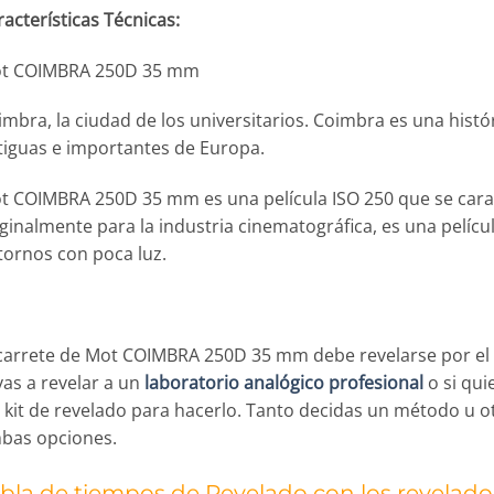
acterísticas Técnicas:
t COIMBRA 250D 35 mm
mbra, la ciudad de los universitarios. Coimbra es una histó
tiguas e importantes de Europa.
t COIMBRA 250D 35 mm es una película ISO 250 que se caract
ginalmente para la industria cinematográfica, es una películ
tornos con poca luz.
 carrete de Mot COIMBRA 250D 35 mm debe revelarse por e
vas a revelar a un
laboratorio analógico profesional
o si qui
s kit de revelado para hacerlo. Tanto decidas un método u 
bas opciones.
bla de tiempos de Revelado con los revelad