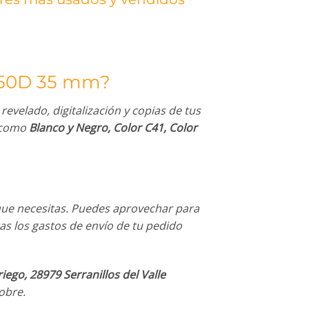
250D 35 mm?
evelado, digitalización y copias de tus
s como
Blanco y Negro, Color C41, Color
que necesitas. Puedes aprovechar para
ras los gastos de envío de tu pedido
iego, 28979 Serranillos del Valle
obre.