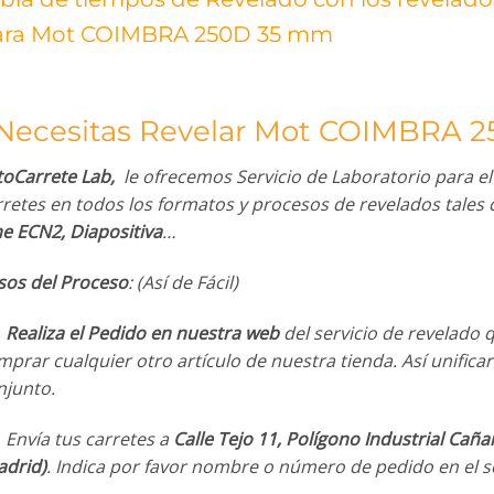
ara Mot COIMBRA 250D 35 mm
Necesitas Revelar Mot COIMBRA 
toCarrete Lab,
le ofrecemos Servicio de Laboratorio para el r
rretes en todos los formatos y procesos de revelados tale
ne ECN2, Diapositiva
…
sos del Proceso
: (Así de Fácil)
.
Realiza el Pedido en nuestra web
del servicio de revelado 
prar cualquier otro artículo de nuestra tienda. Así unifica
njunto.
 Envía tus carretes a
Calle Tejo 11, Polígono Industrial Cañar
adrid)
. Indica por favor nombre o número de pedido en el s