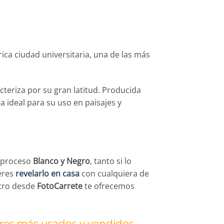
rica ciudad universitaria, una de las más
eriza por su gran latitud. Producida
a ideal para su uso en paisajes y
l proceso
Blanco y Negro
, tanto si lo
eres
revelarlo en casa
con cualquiera de
otro desde
FotoCarrete
te ofrecemos
ores más usados y vendidos