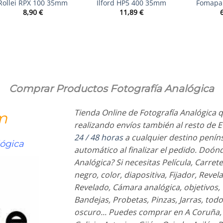
Rollei RPX 100 35mm
Ilford HP5 400 35mm
Fomapa
8,90
€
11,89
€
Comprar Productos Fotografía Analógica
Tienda Online de Fotografía Analógica q
m
realizando envíos también al resto de 
24 / 48 horas
a cualquier destino penín
lógica
automático al finalizar el pedido. Doó
Analógica? Si necesitas Película, Carrete,
negro, color, diapositiva, Fijador, Rev
Revelado, Cámara analógica, objetivos
Bandejas, Probetas, Pinzas, Jarras, tod
oscuro... Puedes comprar en A Coruña,