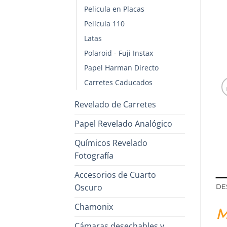
Pelicula en Placas
Película 110
Latas
Polaroid - Fuji Instax
Papel Harman Directo
Carretes Caducados
Revelado de Carretes
Papel Revelado Analógico
Químicos Revelado
Fotografía
Accesorios de Cuarto
Oscuro
DE
Chamonix
M
Cámaras desechables y