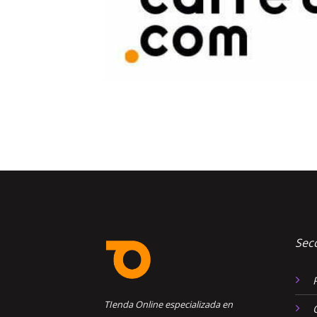
Sec
TIenda Online especializada en