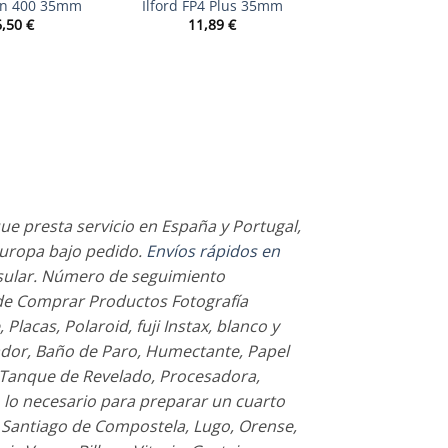
n 400 35mm
Ilford FP4 Plus 35mm
6,50
€
11,89
€
ue presta servicio en España y Portugal,
Europa bajo pedido.
Envíos rápidos en
sular. Número de seguimiento
nde Comprar Productos Fotografía
 Placas, Polaroid, fuji Instax, blanco y
elador, Baño de Paro, Humectante, Papel
, Tanque de Revelado, Procesadora,
o lo necesario para preparar un cuarto
 Santiago de Compostela, Lugo, Orense,