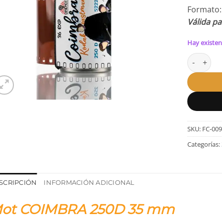
Formato
Válida p
Hay existen
Mot COIM
SKU:
FC-009
Categorías:
SCRIPCIÓN
INFORMACIÓN ADICIONAL
ot COIMBRA 250D 35 mm