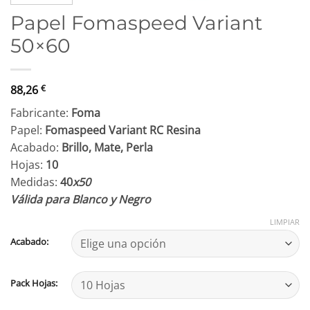
Papel Fomaspeed Variant
50×60
88,26
€
Fabricante:
Foma
Papel:
Fomaspeed Variant RC Resina
Acabado:
Brillo, Mate, Perla
Hojas:
10
Medidas:
40
x50
Válida para Blanco y Negro
LIMPIAR
Acabado:
Pack Hojas: