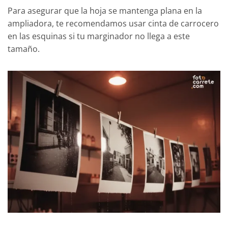
Para asegurar que la hoja se mantenga plana en la
ampliadora, te recomendamos usar cinta de carrocero
en las esquinas si tu marginador no llega a este
tamaño.