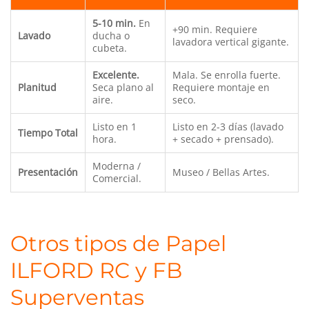
5-10 min.
En
+90 min. Requiere
Lavado
ducha o
lavadora vertical gigante.
cubeta.
Excelente.
Mala. Se enrolla fuerte.
Planitud
Seca plano al
Requiere montaje en
aire.
seco.
Listo en 1
Listo en 2-3 días (lavado
Tiempo Total
hora.
+ secado + prensado).
Moderna /
Presentación
Museo / Bellas Artes.
Comercial.
Otros tipos de Papel
ILFORD RC y FB
Superventas