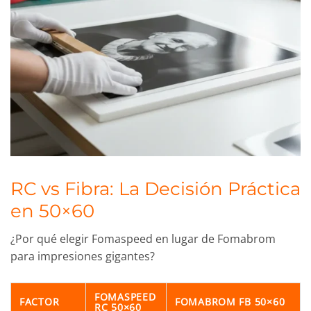
RC vs Fibra: La Decisión Práctica
en 50×60
¿Por qué elegir Fomaspeed en lugar de Fomabrom
para impresiones gigantes?
FOMASPEED
FACTOR
FOMABROM FB 50×60
RC 50×60