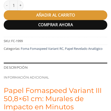
Papel Fomaspeed Variant 50x60 cantidad
AÑADIR AL CARRITO
COMPRAR AHORA
SKU:
FC-1999
Categorías:
Foma Fomaspeed Variant RC
,
Papel Revelado Analógico
DESCRIPCIÓN
INFORMACIÓN ADICIONAL
Papel Fomaspeed Variant III
50,8×61 cm: Murales de
Impacto en Minutos