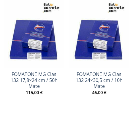
FOMATONE MG Clas
FOMATONE MG Clas
132 17,8×24 cm / 50h
132 24×30,5 cm / 10h
Mate
Mate
115,00
€
46,00
€