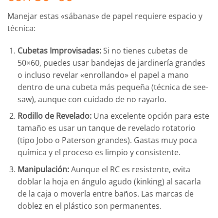
Manejar estas «sábanas» de papel requiere espacio y
técnica:
Cubetas Improvisadas:
Si no tienes cubetas de
50×60, puedes usar bandejas de jardinería grandes
o incluso revelar «enrollando» el papel a mano
dentro de una cubeta más pequeña (técnica de see-
saw), aunque con cuidado de no rayarlo.
Rodillo de Revelado:
Una excelente opción para este
tamaño es usar un tanque de revelado rotatorio
(tipo Jobo o Paterson grandes). Gastas muy poca
química y el proceso es limpio y consistente.
Manipulación:
Aunque el RC es resistente, evita
doblar la hoja en ángulo agudo (kinking) al sacarla
de la caja o moverla entre baños. Las marcas de
doblez en el plástico son permanentes.