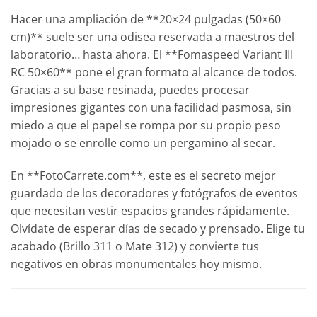
Hacer una ampliación de **20×24 pulgadas (50×60
cm)** suele ser una odisea reservada a maestros del
laboratorio… hasta ahora. El **Fomaspeed Variant III
RC 50×60** pone el gran formato al alcance de todos.
Gracias a su base resinada, puedes procesar
impresiones gigantes con una facilidad pasmosa, sin
miedo a que el papel se rompa por su propio peso
mojado o se enrolle como un pergamino al secar.
En **FotoCarrete.com**, este es el secreto mejor
guardado de los decoradores y fotógrafos de eventos
que necesitan vestir espacios grandes rápidamente.
Olvídate de esperar días de secado y prensado. Elige tu
acabado (Brillo 311 o Mate 312) y convierte tus
negativos en obras monumentales hoy mismo.