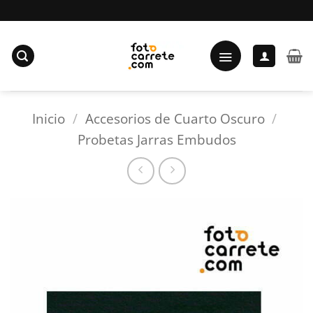
Saltar
al
contenido
Inicio
/
Accesorios de Cuarto Oscuro
/
Probetas Jarras Embudos