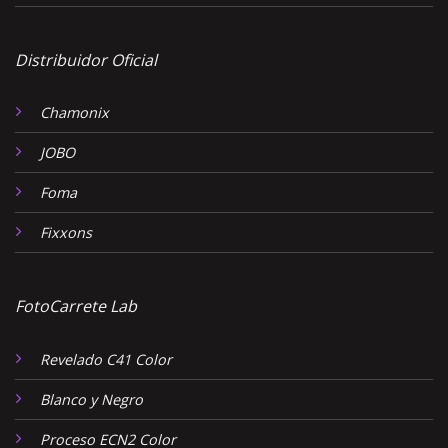
Distribuidor Oficial
Chamonix
JOBO
Foma
Fixxons
FotoCarrete Lab
Revelado C41 Color
Blanco y Negro
Proceso ECN2 Color