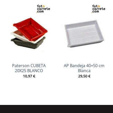
Paterson CUBETA
AP Bandeja 40×50 cm
20X25 BLANCO
Blanca
10,97
€
29,50
€