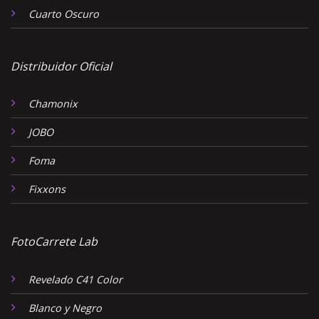
Cuarto Oscuro
Distribuidor Oficial
Chamonix
JOBO
Foma
Fixxons
FotoCarrete Lab
Revelado C41 Color
Blanco y Negro