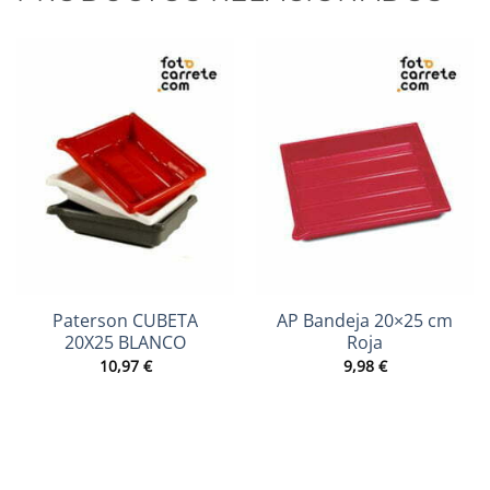
Paterson CUBETA
AP Bandeja 20×25 cm
20X25 BLANCO
Roja
10,97
€
9,98
€