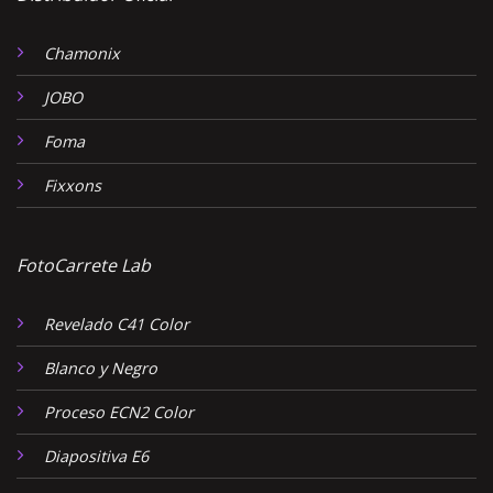
Chamonix
JOBO
Foma
Fixxons
FotoCarrete Lab
Revelado C41 Color
Blanco y Negro
Proceso ECN2 Color
Diapositiva E6