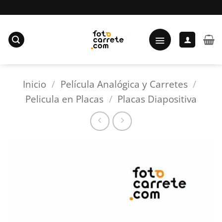
Saltar
al
contenido
Inicio
/
Película Analógica y Carretes
/
Pelicula en Placas
/
Placas Diapositiva