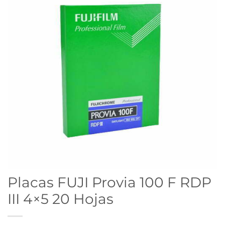
Placas FUJI Provia 100 F RDP
III 4×5 20 Hojas