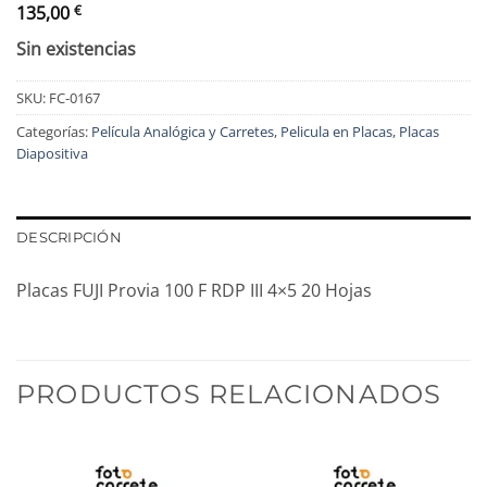
135,00
€
Sin existencias
SKU:
FC-0167
Categorías:
Película Analógica y Carretes
,
Pelicula en Placas
,
Placas
Diapositiva
DESCRIPCIÓN
Placas FUJI Provia 100 F RDP III 4×5 20 Hojas
PRODUCTOS RELACIONADOS