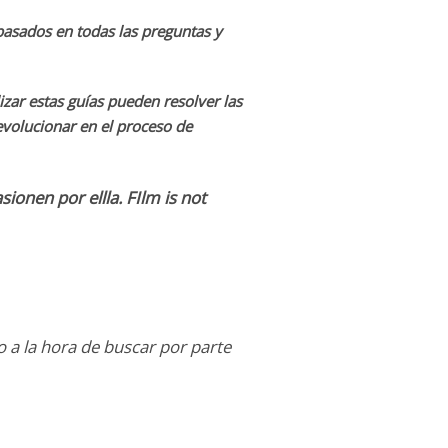
basados en todas las preguntas y
izar estas guías pueden resolver las
evolucionar en el proceso de
onen por ellla. FIlm is not
o a la hora de buscar por parte