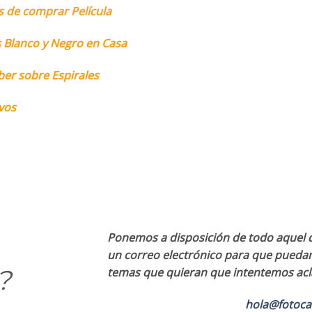
s de comprar Película
 Blanco y Negro en Casa
ber sobre Espirales
vos
Ponemos a disposición de todo aquel q
un correo electrónico para que pued
?
temas que quieran que intentemos ac
hola@fotoca