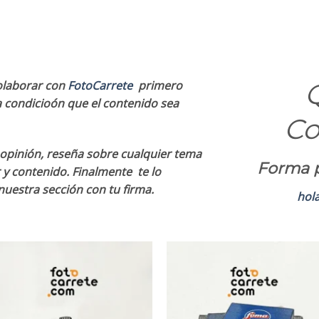
colaborar con
FotoCarrete
primero
ca condicioón que el contenido sea
Co
opinión, reseña sobre cualquier tema
Forma p
 y contenido. Finalmente te lo
uestra sección con tu firma.
hol