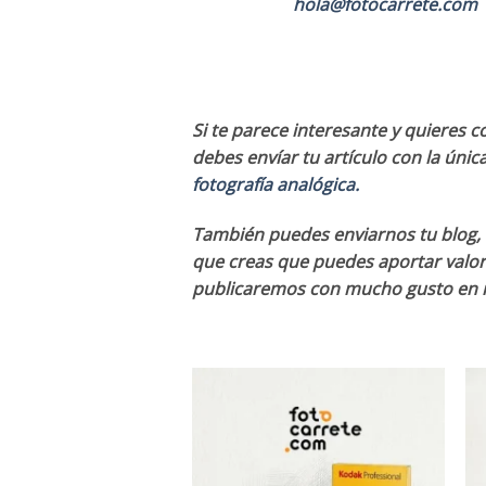
hola@fotocarrete.com
Si te parece interesante y quieres 
debes envíar tu artículo con la úni
fotografía analógica.
También puedes enviarnos tu blog, 
que creas que puedes aportar valor
publicaremos con mucho gusto en n