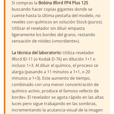
Si compras la
Bobina Ilford FP4 Plus 125
buscando hacer copias gigantes donde se
cuente hasta la última pestaña del modelo, no
reveles con químicos en solución Stock (puros).
Utilizar el revelador sin diluir empasta
ligeramente los bordes del grano, restando
sensación de nitidez («mordiente»).
La técnica del laboratorio:
Utiliza revelador
Ilford ID-11 (o Kodak D-76) en dilución 1+1 o
incluso 1+3. Al diluir el químico, el proceso se
alarga (pasando a 11 minutos a 1+1, o 20
minutos a 1+3). Este aumento de tiempo,
combinado con una menor concentración de
químico activo, produce el famoso «efecto de
borde». El revelador se agota rápido en las altas
luces pero sigue trabajando en las sombras,
incrementando la acutancia visual de la imagen