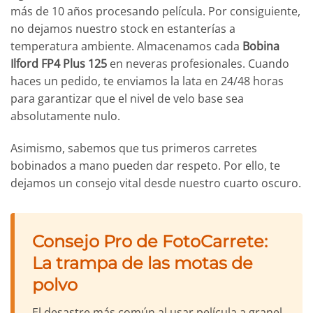
más de 10 años procesando película. Por consiguiente,
no dejamos nuestro stock en estanterías a
temperatura ambiente. Almacenamos cada
Bobina
Ilford FP4 Plus 125
en neveras profesionales. Cuando
haces un pedido, te enviamos la lata en 24/48 horas
para garantizar que el nivel de velo base sea
absolutamente nulo.
Asimismo, sabemos que tus primeros carretes
bobinados a mano pueden dar respeto. Por ello, te
dejamos un consejo vital desde nuestro cuarto oscuro.
Consejo Pro de FotoCarrete:
La trampa de las motas de
polvo
El desastre más común al usar película a granel