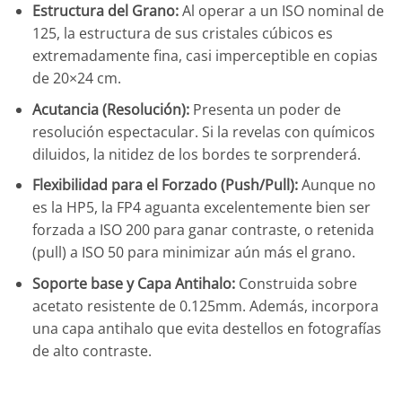
Estructura del Grano:
Al operar a un ISO nominal de
125, la estructura de sus cristales cúbicos es
extremadamente fina, casi imperceptible en copias
de 20×24 cm.
Acutancia (Resolución):
Presenta un poder de
resolución espectacular. Si la revelas con químicos
diluidos, la nitidez de los bordes te sorprenderá.
Flexibilidad para el Forzado (Push/Pull):
Aunque no
es la HP5, la FP4 aguanta excelentemente bien ser
forzada a ISO 200 para ganar contraste, o retenida
(pull) a ISO 50 para minimizar aún más el grano.
Soporte base y Capa Antihalo:
Construida sobre
acetato resistente de 0.125mm. Además, incorpora
una capa antihalo que evita destellos en fotografías
de alto contraste.