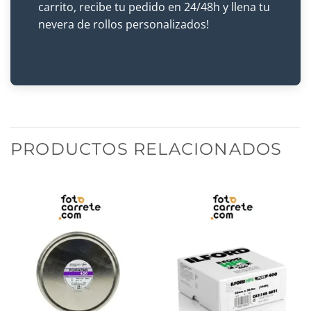
carrito, recibe tu pedido en 24/48h y llena tu
nevera de rollos personalizados!
PRODUCTOS RELACIONADOS