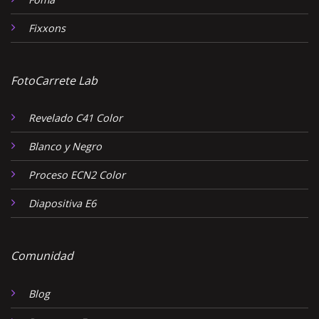
Fixxons
FotoCarrete Lab
Revelado C41 Color
Blanco y Negro
Proceso ECN2 Color
Diapositiva E6
Comunidad
Blog