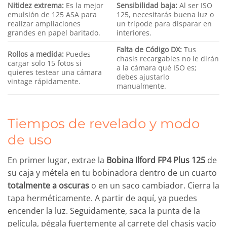
Nitidez extrema:
Es la mejor
Sensibilidad baja:
Al ser ISO
emulsión de 125 ASA para
125, necesitarás buena luz o
realizar ampliaciones
un trípode para disparar en
grandes en papel baritado.
interiores.
Falta de Código DX:
Tus
Rollos a medida:
Puedes
chasis recargables no le dirán
cargar solo 15 fotos si
a la cámara qué ISO es;
quieres testear una cámara
debes ajustarlo
vintage rápidamente.
manualmente.
Tiempos de revelado y modo
de uso
En primer lugar, extrae la
Bobina Ilford FP4 Plus 125
de
su caja y métela en tu bobinadora dentro de un cuarto
totalmente a oscuras
o en un saco cambiador. Cierra la
tapa herméticamente. A partir de aquí, ya puedes
encender la luz. Seguidamente, saca la punta de la
película, pégala fuertemente al carrete del chasis vacío