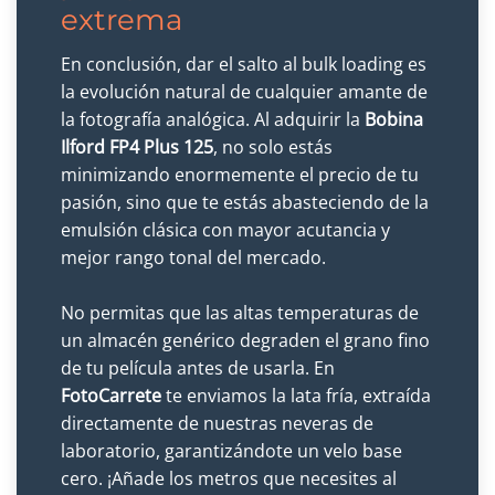
extrema
En conclusión, dar el salto al bulk loading es
la evolución natural de cualquier amante de
la fotografía analógica. Al adquirir la
Bobina
Ilford FP4 Plus 125
, no solo estás
minimizando enormemente el precio de tu
pasión, sino que te estás abasteciendo de la
emulsión clásica con mayor acutancia y
mejor rango tonal del mercado.
No permitas que las altas temperaturas de
un almacén genérico degraden el grano fino
de tu película antes de usarla. En
FotoCarrete
te enviamos la lata fría, extraída
directamente de nuestras neveras de
laboratorio, garantizándote un velo base
cero. ¡Añade los metros que necesites al