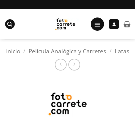
Saltar
al
contenido
Inicio
/
Película Analógica y Carretes
/
Latas