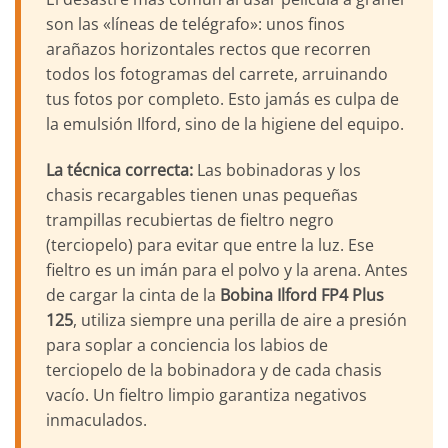
son las «líneas de telégrafo»: unos finos
arañazos horizontales rectos que recorren
todos los fotogramas del carrete, arruinando
tus fotos por completo. Esto jamás es culpa de
la emulsión Ilford, sino de la higiene del equipo.
La técnica correcta:
Las bobinadoras y los
chasis recargables tienen unas pequeñas
trampillas recubiertas de fieltro negro
(terciopelo) para evitar que entre la luz. Ese
fieltro es un imán para el polvo y la arena. Antes
de cargar la cinta de la
Bobina Ilford FP4 Plus
125
, utiliza siempre una perilla de aire a presión
para soplar a conciencia los labios de
terciopelo de la bobinadora y de cada chasis
vacío. Un fieltro limpio garantiza negativos
inmaculados.