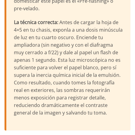
domesticar este papel es el «Pre-flashing» o
pre-velado.
La técnica correcta:
Antes de cargar la hoja de
4×5 en tu chasis, exponla a una dosis minúscula
de luz en tu cuarto oscuro. Enciende tu
ampliadora (sin negativo y con el diafragma
muy cerrado a f/22) y dale al papel un flash de
apenas 1 segundo. Esta luz microscópica no es
suficiente para volver el papel blanco, pero sí
supera la inercia química inicial de la emulsión.
Como resultado, cuando tomes la fotografía
real en exteriores, las sombras requerirán
menos exposición para registrar detalle,
reduciendo dramáticamente el contraste
general de la imagen y salvando tu toma.