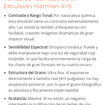
Emulsión Harman 4×5
Contraste y Rango Tonal:
Por naturaleza química,
esta emulsión tiene un contraste extremadamente
alto. Las sombras tienden a bloquearse con
facilidad, creando imágenes dramáticas de gran
impacto visual.
Sensibilidad Espectral:
Ortopancromática. Puede y
debe manipularse bajo una luz de seguridad roja
estándar, lo que facilita enormemente la carga de
los chasis de gran formato en tu cuarto oscuro.
Estructura del Grano:
Ultra fina. Al exponerse
directamente a tamaño real (4×5 pulgadas), no hay
ampliación posterior, por lo que el grano fotográfico
es absoluta y físicamente imperceptible.
Acutancia:
Máxima. Al no existir un negativo
intermedio ni la difracción de las lentes de una