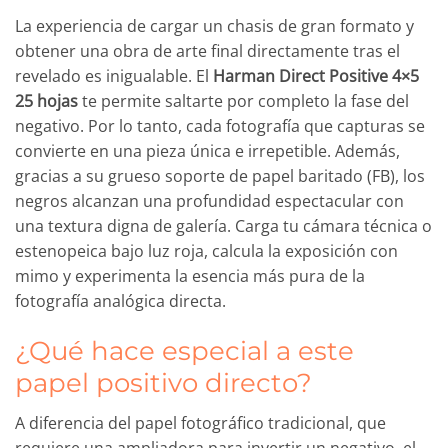
La experiencia de cargar un chasis de gran formato y
obtener una obra de arte final directamente tras el
revelado es inigualable. El
Harman Direct Positive 4×5
25 hojas
te permite saltarte por completo la fase del
negativo. Por lo tanto, cada fotografía que capturas se
convierte en una pieza única e irrepetible. Además,
gracias a su grueso soporte de papel baritado (FB), los
negros alcanzan una profundidad espectacular con
una textura digna de galería. Carga tu cámara técnica o
estenopeica bajo luz roja, calcula la exposición con
mimo y experimenta la esencia más pura de la
fotografía analógica directa.
¿Qué hace especial a este
papel positivo directo?
A diferencia del papel fotográfico tradicional, que
requiere una ampliadora para invertir un negativo, el