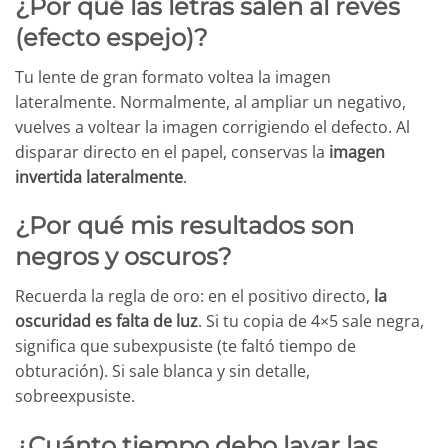
¿Por qué las letras salen al revés
(efecto espejo)?
Tu lente de gran formato voltea la imagen
lateralmente. Normalmente, al ampliar un negativo,
vuelves a voltear la imagen corrigiendo el defecto. Al
disparar directo en el papel, conservas la
imagen
invertida lateralmente
.
¿Por qué mis resultados son
negros y oscuros?
Recuerda la regla de oro: en el positivo directo,
la
oscuridad es falta de luz
. Si tu copia de 4×5 sale negra,
significa que subexpusiste (te faltó tiempo de
obturación). Si sale blanca y sin detalle,
sobreexpusiste.
¿Cuánto tiempo debo lavar las