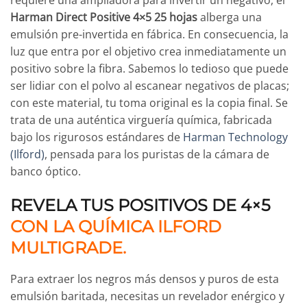
Harman Direct Positive 4×5 25 hojas
alberga una
emulsión pre-invertida en fábrica. En consecuencia, la
luz que entra por el objetivo crea inmediatamente un
positivo sobre la fibra. Sabemos lo tedioso que puede
ser lidiar con el polvo al escanear negativos de placas;
con este material, tu toma original es la copia final. Se
trata de una auténtica virguería química, fabricada
bajo los rigurosos estándares de
Harman Technology
(Ilford)
, pensada para los puristas de la cámara de
banco óptico.
REVELA TUS POSITIVOS DE 4×5
CON LA QUÍMICA ILFORD
MULTIGRADE.
Para extraer los negros más densos y puros de esta
emulsión baritada, necesitas un revelador enérgico y