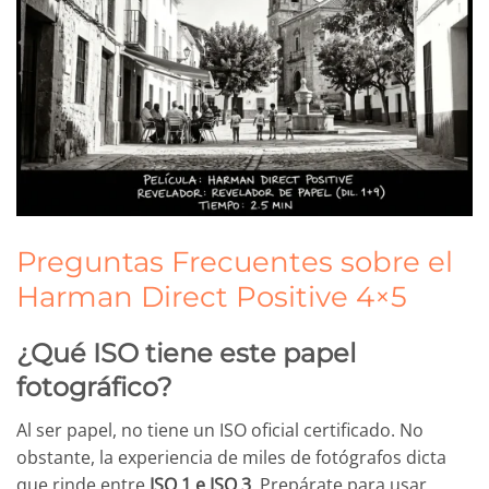
Preguntas Frecuentes sobre el
Harman Direct Positive 4×5
¿Qué ISO tiene este papel
fotográfico?
Al ser papel, no tiene un ISO oficial certificado. No
obstante, la experiencia de miles de fotógrafos dicta
que rinde entre
ISO 1 e ISO 3
. Prepárate para usar