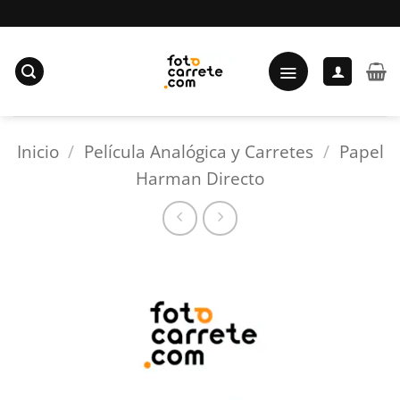
Saltar
al
contenido
Inicio
/
Película Analógica y Carretes
/
Papel
Harman Directo