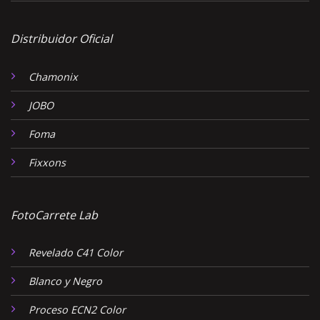
Distribuidor Oficial
Chamonix
JOBO
Foma
Fixxons
FotoCarrete Lab
Revelado C41 Color
Blanco y Negro
Proceso ECN2 Color