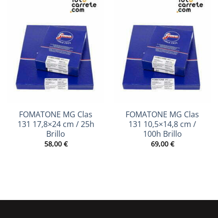
FOMATONE MG Clas
FOMATONE MG Clas
131 17,8×24 cm / 25h
131 10,5×14,8 cm /
Brillo
100h Brillo
58,00
€
69,00
€