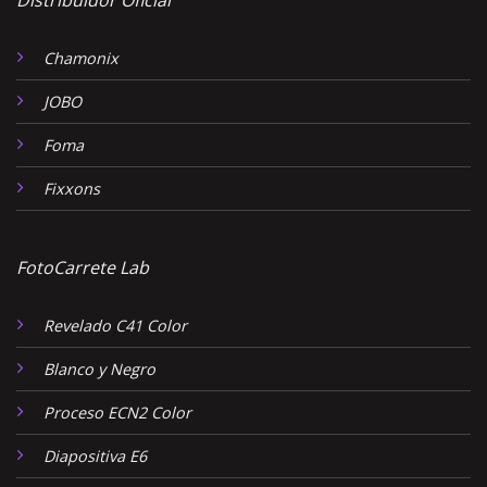
Chamonix
JOBO
Foma
Fixxons
FotoCarrete Lab
Revelado C41 Color
Blanco y Negro
Proceso ECN2 Color
Diapositiva E6