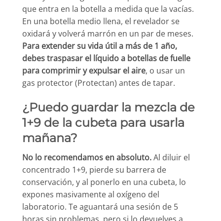
que entra en la botella a medida que la vacías.
En una botella medio llena, el revelador se
oxidará y volverá marrón en un par de meses.
Para extender su vida útil a más de 1 año,
debes traspasar el líquido a botellas de fuelle
para comprimir y expulsar el aire
, o usar un
gas protector (Protectan) antes de tapar.
¿Puedo guardar la mezcla de
1+9 de la cubeta para usarla
mañana?
No lo recomendamos en absoluto.
Al diluir el
concentrado 1+9, pierde su barrera de
conservación, y al ponerlo en una cubeta, lo
expones masivamente al oxígeno del
laboratorio. Te aguantará una sesión de 5
horas sin problemas, pero si lo devuelves a