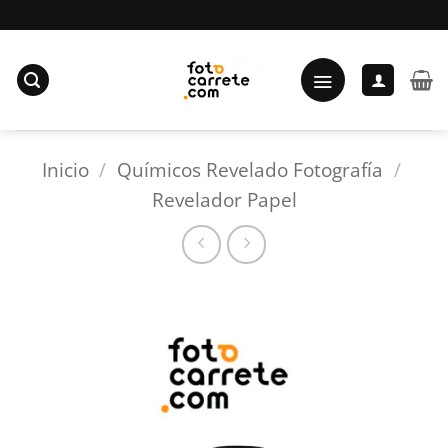
Saltar
al
contenido
Inicio
/
Químicos Revelado Fotografía
/
Revelador Papel