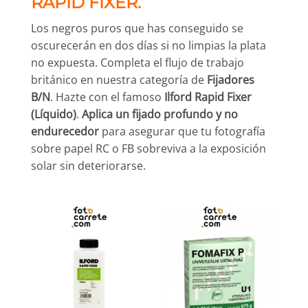
RAPID FIXER.
Los negros puros que has conseguido se
oscurecerán en dos días si no limpias la plata
no expuesta. Completa el flujo de trabajo
británico en nuestra categoría de
Fijadores
B/N
. Hazte con el famoso
Ilford Rapid Fixer
(Líquido)
.
Aplica un fijado profundo y no
endurecedor
para asegurar que tu fotografía
sobre papel RC o FB sobreviva a la exposición
solar sin deteriorarse.