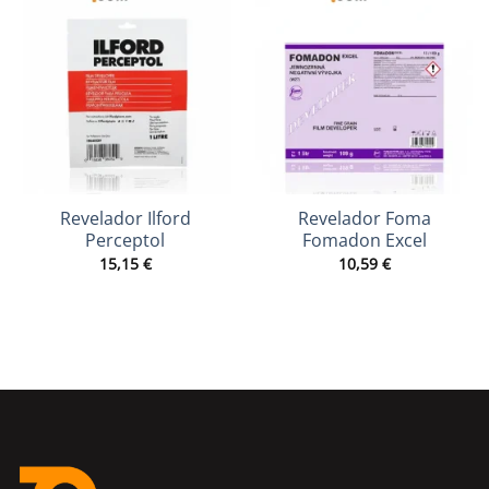
Revelador Ilford
Revelador Foma
Perceptol
Fomadon Excel
15,15
€
10,59
€