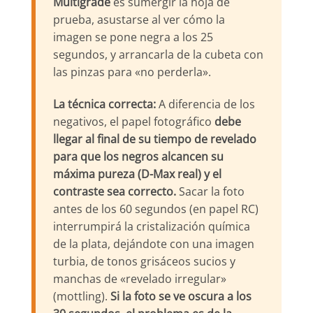
Multigrade
es sumergir la hoja de
prueba, asustarse al ver cómo la
imagen se pone negra a los 25
segundos, y arrancarla de la cubeta con
las pinzas para «no perderla».
La técnica correcta:
A diferencia de los
negativos, el papel fotográfico
debe
llegar al final de su tiempo de revelado
para que los negros alcancen su
máxima pureza (D-Max real) y el
contraste sea correcto.
Sacar la foto
antes de los 60 segundos (en papel RC)
interrumpirá la cristalización química
de la plata, dejándote con una imagen
turbia, de tonos grisáceos sucios y
manchas de «revelado irregular»
(mottling).
Si la foto se ve oscura a los