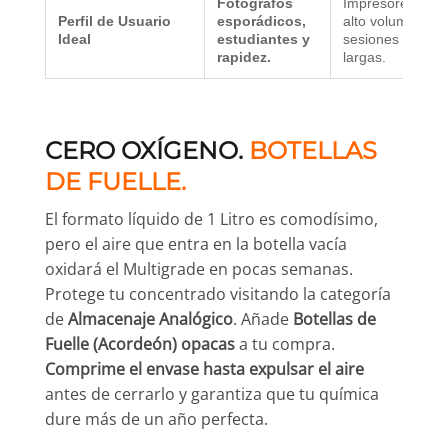
Fotógrafos
Impresores de
Perfil de Usuario
esporádicos,
alto volumen y
Ideal
estudiantes y
sesiones
rapidez.
largas.
CERO OXÍGENO.
BOTELLAS
DE FUELLE.
El formato líquido de 1 Litro es comodísimo,
pero el aire que entra en la botella vacía
oxidará el Multigrade en pocas semanas.
Protege tu concentrado visitando la categoría
de
Almacenaje Analógico
. Añade
Botellas de
Fuelle (Acordeón) opacas
a tu compra.
Comprime el envase hasta expulsar el aire
antes de cerrarlo y garantiza que tu química
dure más de un año perfecta.