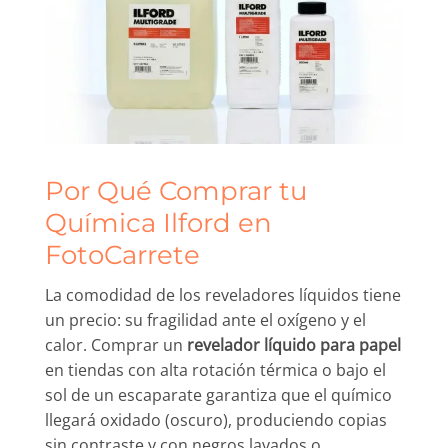
Por Qué Comprar tu
Química Ilford en
FotoCarrete
La comodidad de los reveladores líquidos tiene
un precio: su fragilidad ante el oxígeno y el
calor. Comprar un
revelador líquido para papel
en tiendas con alta rotación térmica o bajo el
sol de un escaparate garantiza que el químico
llegará oxidado (oscuro), produciendo copias
sin contraste y con negros lavados o