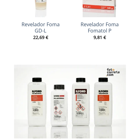
Revelador Foma
Revelador Foma
GD-L
Fomatol P
22,69
€
9,81
€