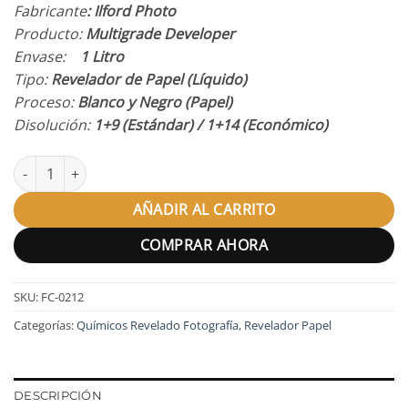
Fabricante
: Ilford Photo
Producto:
Multigrade Developer
Envase:
1 Litro
Tipo:
Revelador de Papel (Líquido)
Proceso:
Blanco y Negro (Papel)
Disolución:
1+9 (Estándar) / 1+14 (Económico)
Revelador Ilford Multigrade cantidad
AÑADIR AL CARRITO
COMPRAR AHORA
SKU:
FC-0212
Categorías:
Químicos Revelado Fotografía
,
Revelador Papel
DESCRIPCIÓN