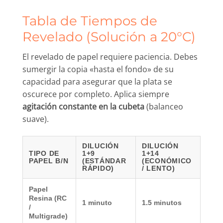
Tabla de Tiempos de
Revelado (Solución a 20°C)
El revelado de papel requiere paciencia. Debes
sumergir la copia «hasta el fondo» de su
capacidad para asegurar que la plata se
oscurece por completo. Aplica siempre
agitación constante en la cubeta
(balanceo
suave).
DILUCIÓN
DILUCIÓN
TIPO DE
1+9
1+14
PAPEL B/N
(ESTÁNDAR
(ECONÓMICO
RÁPIDO)
/ LENTO)
Papel
Resina (RC
1 minuto
1.5 minutos
/
Multigrade)