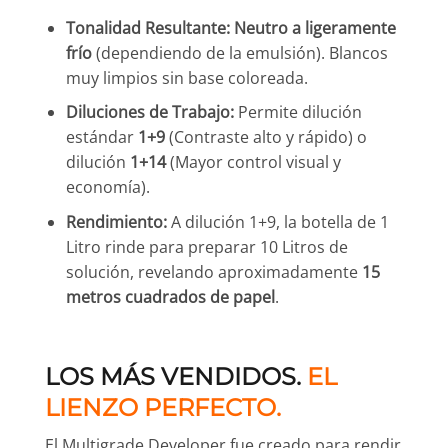
Tonalidad Resultante:
Neutro a ligeramente
frío
(dependiendo de la emulsión). Blancos
muy limpios sin base coloreada.
Diluciones de Trabajo:
Permite dilución
estándar
1+9
(Contraste alto y rápido) o
dilución
1+14
(Mayor control visual y
economía).
Rendimiento:
A dilución 1+9, la botella de 1
Litro rinde para preparar 10 Litros de
solución, revelando aproximadamente
15
metros cuadrados de papel
.
LOS MÁS VENDIDOS.
EL
LIENZO PERFECTO.
El Multigrade Developer fue creado para rendir