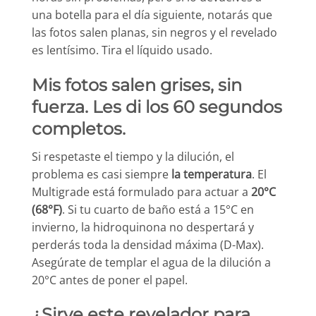
una botella para el día siguiente, notarás que
las fotos salen planas, sin negros y el revelado
es lentísimo. Tira el líquido usado.
Mis fotos salen grises, sin
fuerza. Les di los 60 segundos
completos.
Si respetaste el tiempo y la dilución, el
problema es casi siempre
la temperatura
. El
Multigrade está formulado para actuar a
20°C
(68°F)
. Si tu cuarto de baño está a 15°C en
invierno, la hidroquinona no despertará y
perderás toda la densidad máxima (D-Max).
Asegúrate de templar el agua de la dilución a
20°C antes de poner el papel.
¿Sirve este revelador para