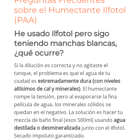
Preguntas Frecuentes
sobre el Humectante Ilfotol
(PAA)
He usado Ilfotol pero sigo
teniendo manchas blancas,
¿qué ocurre?
Si la dilución es correcta y no agitaste el
tanque, el problema es que el agua de tu
ciudad es
extremadamente dura (con niveles
altísimos de cal y minerales)
. El humectante
rompe la tensión, pero al evaporarse la fina
película de agua, los minerales sólidos se
quedan en el negativo. La solución es hacer tu
mezcla de baño final (esos 500ml) usando
agua
destilada o desmineralizada
junto con el Ilfotol.
Secado impoluto garantizado.