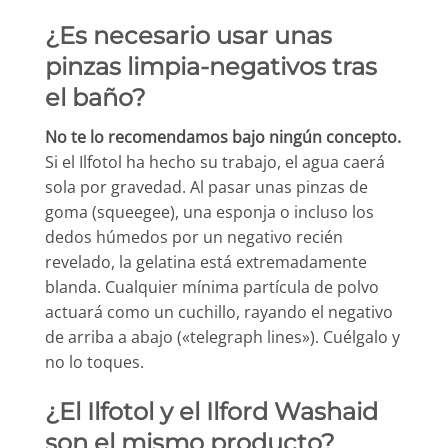
¿Es necesario usar unas
pinzas limpia-negativos tras
el baño?
No te lo recomendamos bajo ningún concepto.
Si el Ilfotol ha hecho su trabajo, el agua caerá
sola por gravedad. Al pasar unas pinzas de
goma (squeegee), una esponja o incluso los
dedos húmedos por un negativo recién
revelado, la gelatina está extremadamente
blanda. Cualquier mínima partícula de polvo
actuará como un cuchillo, rayando el negativo
de arriba a abajo («telegraph lines»). Cuélgalo y
no lo toques.
¿El Ilfotol y el Ilford Washaid
son el mismo producto?