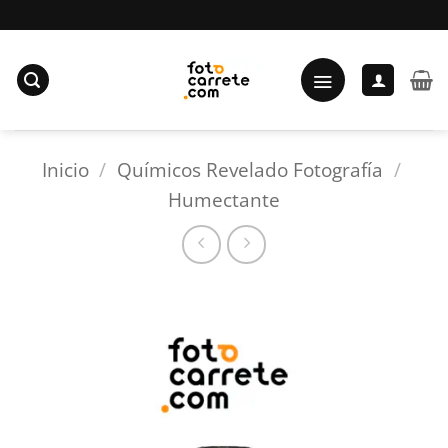
Saltar
al
contenido
Inicio
/
Químicos Revelado Fotografía
/
Humectante