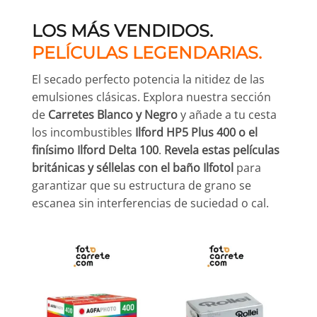
LOS MÁS VENDIDOS.
PELÍCULAS LEGENDARIAS.
El secado perfecto potencia la nitidez de las
emulsiones clásicas. Explora nuestra sección
de
Carretes Blanco y Negro
y añade a tu cesta
los incombustibles
Ilford HP5 Plus 400 o el
finísimo Ilford Delta 100
.
Revela estas películas
británicas y séllelas con el baño Ilfotol
para
garantizar que su estructura de grano se
escanea sin interferencias de suciedad o cal.
Ofe