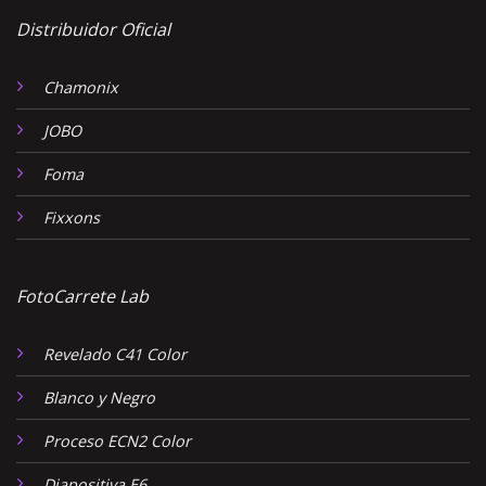
Distribuidor Oficial
Chamonix
JOBO
Foma
Fixxons
FotoCarrete Lab
Revelado C41 Color
Blanco y Negro
Proceso ECN2 Color
Diapositiva E6