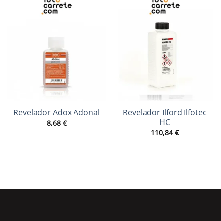
Revelador Ilford Ilfotec
Revelador Adox Adonal
HC
8,68
€
110,84
€