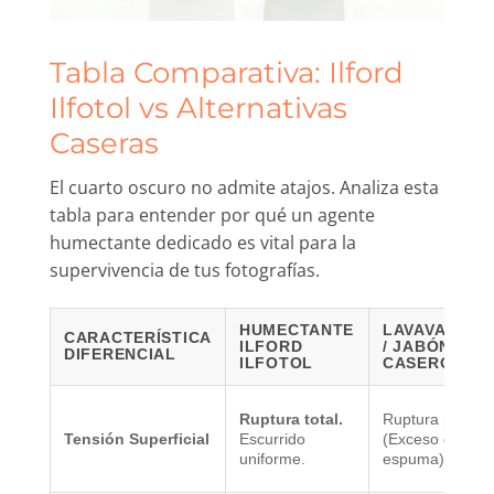
Tabla Comparativa: Ilford
Ilfotol vs Alternativas
Caseras
El cuarto oscuro no admite atajos. Analiza esta
tabla para entender por qué un agente
humectante dedicado es vital para la
supervivencia de tus fotografías.
HUMECTANTE
LAVAVAJILL
CARACTERÍSTICA
ILFORD
/ JABÓN
DIFERENCIAL
ILFOTOL
CASERO
Ruptura total.
Ruptura parcial
Tensión Superficial
Escurrido
(Exceso de
uniforme.
espuma).