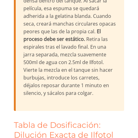
densa dentro del tanque. Al sacar la
película, esa espuma se quedará
adherida a la gelatina blanda. Cuando
seca, creará manchas circulares opacas
peores que las de la propia cal.
El
proceso debe ser estático.
Retira las
espirales tras el lavado final. En una
jarra separada, mezcla suavemente
500ml de agua con 2.5ml de Ilfotol.
Vierte la mezcla en el tanque sin hacer
burbujas, introduce los carretes,
déjalos reposar durante 1 minuto en
silencio, y sácalos para colgar.
Tabla de Dosificación:
Dilución Exacta de Ilfotol