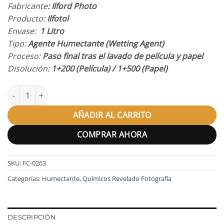
Fabricante
: Ilford Photo
Producto:
Ilfotol
Envase:
1 Litro
Tipo:
Agente Humectante (Wetting Agent)
Proceso:
Paso final tras el lavado de película y papel
Disolución:
1+200 (Película) / 1+500 (Papel)
Humectante Ilford Ilfotol cantidad
AÑADIR AL CARRITO
COMPRAR AHORA
SKU:
FC-0263
Categorías:
Humectante
,
Químicos Revelado Fotografía
DESCRIPCIÓN