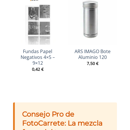
Fundas Papel
ARS IMAGO Bote
Negativos 4×5 –
Aluminio 120
9×12
7,50
€
0,42
€
Consejo Pro de
FotoCarrete: La mezcla