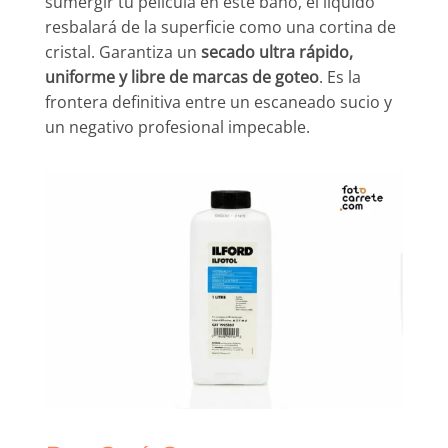
sumergir tu película en este baño, el líquido
resbalará de la superficie como una cortina de
cristal. Garantiza un
secado ultra rápido,
uniforme y libre de marcas de goteo
. Es la
frontera definitiva entre un escaneado sucio y
un negativo profesional impecable.