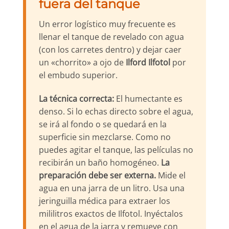
fuera del tanque
Un error logístico muy frecuente es
llenar el tanque de revelado con agua
(con los carretes dentro) y dejar caer
un «chorrito» a ojo de
Ilford Ilfotol
por
el embudo superior.
La técnica correcta:
El humectante es
denso. Si lo echas directo sobre el agua,
se irá al fondo o se quedará en la
superficie sin mezclarse. Como no
puedes agitar el tanque, las películas no
recibirán un baño homogéneo.
La
preparación debe ser externa.
Mide el
agua en una jarra de un litro. Usa una
jeringuilla médica para extraer los
mililitros exactos de Ilfotol. Inyéctalos
en el agua de la jarra y remueve con