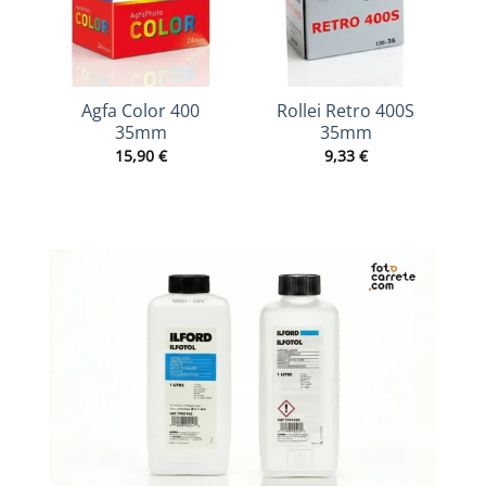
Agfa Color 400
Rollei Retro 400S
35mm
35mm
15,90
€
9,33
€