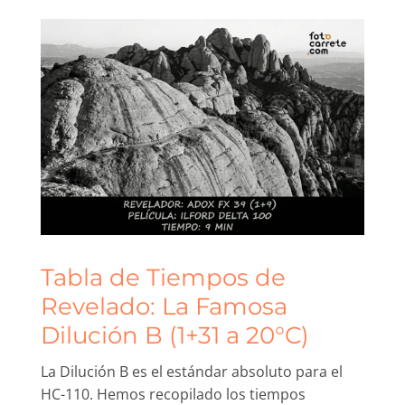
Tabla de Tiempos de
Revelado: La Famosa
Dilución B (1+31 a 20°C)
La Dilución B es el estándar absoluto para el
HC-110. Hemos recopilado los tiempos