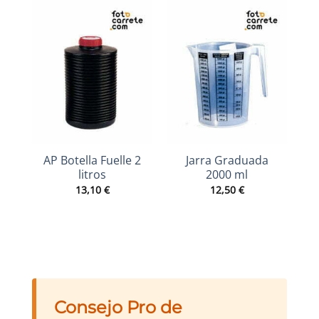
AP Botella Fuelle 2
Jarra Graduada
litros
2000 ml
G
13,10
€
12,50
€
Consejo Pro de