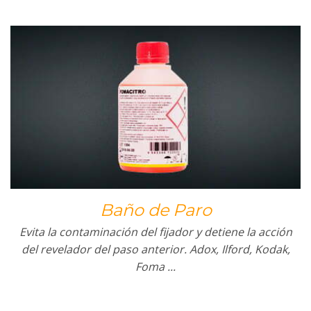
Baño de Paro
Evita la contaminación del fijador y detiene la acción
del revelador del paso anterior. Adox, Ilford, Kodak,
Foma ...