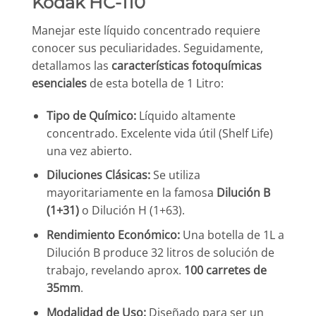
Kodak HC-110
Manejar este líquido concentrado requiere
conocer sus peculiaridades. Seguidamente,
detallamos las
características fotoquímicas
esenciales
de esta botella de 1 Litro:
Tipo de Químico:
Líquido altamente
concentrado. Excelente vida útil (Shelf Life)
una vez abierto.
Diluciones Clásicas:
Se utiliza
mayoritariamente en la famosa
Dilución B
(1+31)
o Dilución H (1+63).
Rendimiento Económico:
Una botella de 1L a
Dilución B produce 32 litros de solución de
trabajo, revelando aprox.
100 carretes de
35mm
.
Modalidad de Uso:
Diseñado para ser un