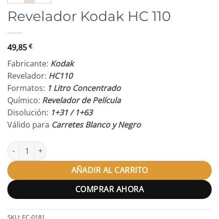
Revelador Kodak HC 110
49,85
€
Fabricante:
Kodak
Revelador:
HC110
Formatos:
1 Litro Concentrado
Químico:
Revelador de Película
Disolución:
1+31 / 1+63
Válido para
Carretes Blanco y Negro
Revelador Kodak HC 110 cantidad
AÑADIR AL CARRITO
COMPRAR AHORA
SKU:
FC-0181