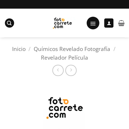
Saltar
al
contenido
Inicio
/
Químicos Revelado Fotografía
/
Revelador Película