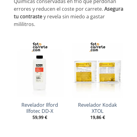
Químicas conservadas en frío que perdonan
errores y reducen el coste por carrete.
Asegura
tu contraste
y revela sin miedo a gastar
mililitros.
Revelador Ilford
Revelador Kodak
Ilfotec DD-X
XTOL
59,99
€
19,86
€