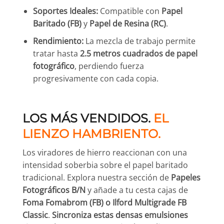
Soportes Ideales:
Compatible con
Papel
Baritado (FB)
y
Papel de Resina (RC)
.
Rendimiento:
La mezcla de trabajo permite
tratar hasta
2.5 metros cuadrados de papel
fotográfico
, perdiendo fuerza
progresivamente con cada copia.
LOS MÁS VENDIDOS.
EL
LIENZO HAMBRIENTO.
Los viradores de hierro reaccionan con una
intensidad soberbia sobre el papel baritado
tradicional. Explora nuestra sección de
Papeles
Fotográficos B/N
y añade a tu cesta cajas de
Foma Fomabrom (FB) o Ilford Multigrade FB
Classic
.
Sincroniza estas densas emulsiones