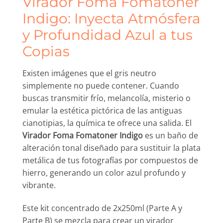
Virador Foma Fomatoner
Indigo: Inyecta Atmósfera
y Profundidad Azul a tus
Copias
Existen imágenes que el gris neutro
simplemente no puede contener. Cuando
buscas transmitir frío, melancolía, misterio o
emular la estética pictórica de las antiguas
cianotipias, la química te ofrece una salida. El
Virador Foma Fomatoner Indigo
es un baño de
alteración tonal diseñado para sustituir la plata
metálica de tus fotografías por compuestos de
hierro, generando un color azul profundo y
vibrante.
Este kit concentrado de 2x250ml (Parte A y
Parte B) se mezcla para crear un virador