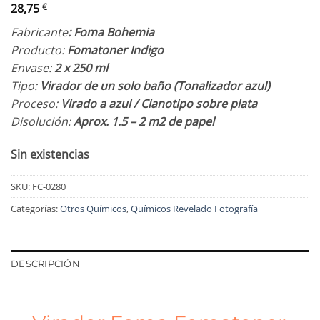
28,75
€
Fabricante
: Foma Bohemia
Producto:
Fomatoner Indigo
Envase:
2 x 250 ml
Tipo:
Virador de un solo baño (Tonalizador azul)
Proceso:
Virado a azul / Cianotipo sobre plata
Disolución:
Aprox. 1.5 – 2
m
2
de papel
Sin existencias
SKU:
FC-0280
Categorías:
Otros Químicos
,
Químicos Revelado Fotografía
DESCRIPCIÓN