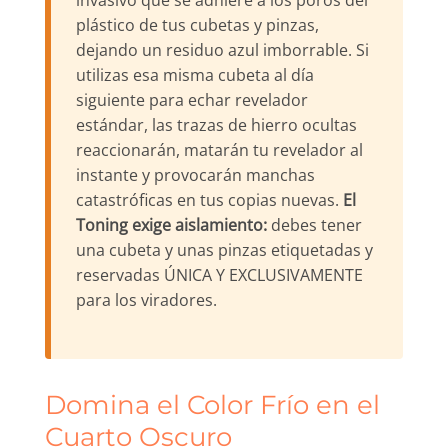
invasivo que se adhiere a los poros del
plástico de tus cubetas y pinzas,
dejando un residuo azul imborrable. Si
utilizas esa misma cubeta al día
siguiente para echar revelador
estándar, las trazas de hierro ocultas
reaccionarán, matarán tu revelador al
instante y provocarán manchas
catastróficas en tus copias nuevas.
El
Toning exige aislamiento:
debes tener
una cubeta y unas pinzas etiquetadas y
reservadas ÚNICA Y EXCLUSIVAMENTE
para los viradores.
Domina el Color Frío en el
Cuarto Oscuro