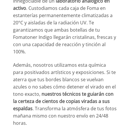
innegociable de un
laboratorio analógico en
activo
. Custodiamos cada caja de Foma en
estanterías permanentemente climatizadas a
20°C y aisladas de la radiación UV. Te
garantizamos que ambas botellas de tu
Fomatoner Indigo llegarán cristalinas, frescas y
con una capacidad de reacción y tinción al
100%.
Además, nosotros utilizamos esta química
para positivados artísticos y exposiciones. Si te
aterra que tus bordes blancos se vuelvan
azules o no sabes cómo detener el virado en el
tono exacto,
nuestros técnicos te guiarán con
la certeza de cientos de copias viradas a sus
espaldas
. Transforma la atmósfera de tus fotos
mañana mismo con nuestro envío en 24/48
horas.