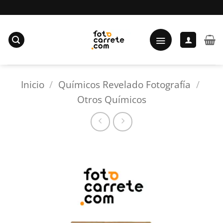
Saltar
al
contenido
Inicio
/
Químicos Revelado Fotografía
/
Otros Químicos