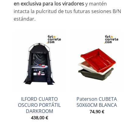
en exclusiva para los viradores
y mantén
intacta la pulcritud de tus futuras sesiones B/N
estándar.
ILFORD CUARTO
Paterson CUBETA
OSCURO PORTÁTIL
50X60CM BLANCA
DARKROOM
74,90
€
438,00
€