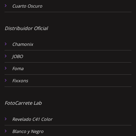
Cuarto Oscuro
Distribuidor Oficial
Chamonix
JOBO
Foma
Fixxons
FotoCarrete Lab
Revelado C41 Color
Blanco y Negro