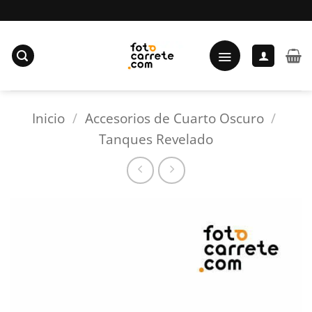
Saltar
al
contenido
Inicio
/
Accesorios de Cuarto Oscuro
/
Tanques Revelado