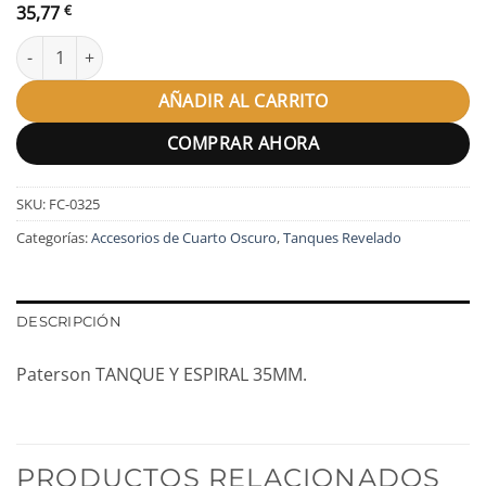
35,77
€
Paterson TANQUE Y ESPIRAL 35MM. cantidad
AÑADIR AL CARRITO
COMPRAR AHORA
SKU:
FC-0325
Categorías:
Accesorios de Cuarto Oscuro
,
Tanques Revelado
DESCRIPCIÓN
Paterson TANQUE Y ESPIRAL 35MM.
PRODUCTOS RELACIONADOS