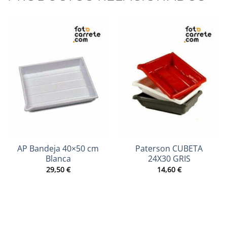
AP Bandeja 40×50 cm
Paterson CUBETA
Blanca
24X30 GRIS
29,50
€
14,60
€