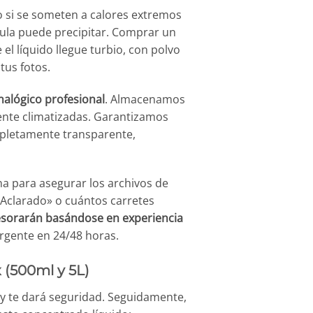
o si se someten a calores extremos
rmula puede precipitar. Comprar un
 líquido llegue turbio, con polvo
tus fotos.
nalógico profesional
. Almacenamos
mente climatizadas. Garantizamos
mpletamente transparente,
a para asegurar los archivos de
e Aclarado» o cuántos carretes
esorarán basándose en experiencia
urgente en 24/48 horas.
 (500ml y 5L)
y te dará seguridad. Seguidamente,