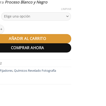
ara
Proceso Blanco y Negro
LIMPIAR
ma Fomafix cantidad
AÑADIR AL CARRITO
COMPRAR AHORA
42
Fijadores
,
Químicos Revelado Fotografía