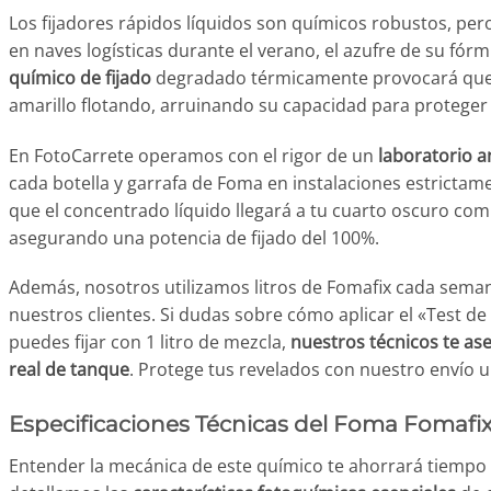
Los fijadores rápidos líquidos son químicos robustos, per
en naves logísticas durante el verano, el azufre de su fó
químico de fijado
degradado térmicamente provocará que el
amarillo flotando, arruinando su capacidad para proteger 
En FotoCarrete operamos con el rigor de un
laboratorio a
cada botella y garrafa de Foma en instalaciones estricta
que el concentrado líquido llegará a tu cuarto oscuro co
asegurando una potencia de fijado del 100%.
Además, nosotros utilizamos litros de Fomafix cada seman
nuestros clientes. Si dudas sobre cómo aplicar el «Test d
puedes fijar con 1 litro de mezcla,
nuestros técnicos te as
real de tanque
. Protege tus revelados con nuestro envío 
Especificaciones Técnicas del Foma Fomafix
Entender la mecánica de este químico te ahorrará tiempo 