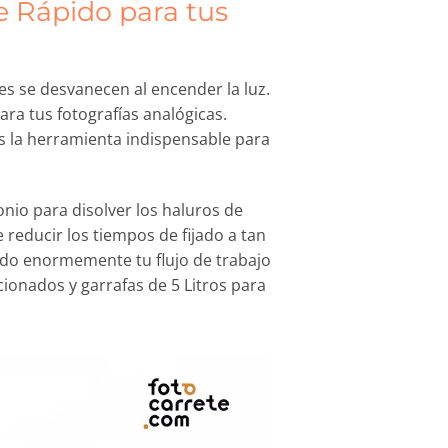
e Rápido para tus
es se desvanecen al encender la luz.
ara tus fotografías analógicas.
s la herramienta indispensable para
onio para disolver los haluros de
 reducir los tiempos de fijado a tan
ando enormemente tu flujo de trabajo
cionados y garrafas de 5 Litros para