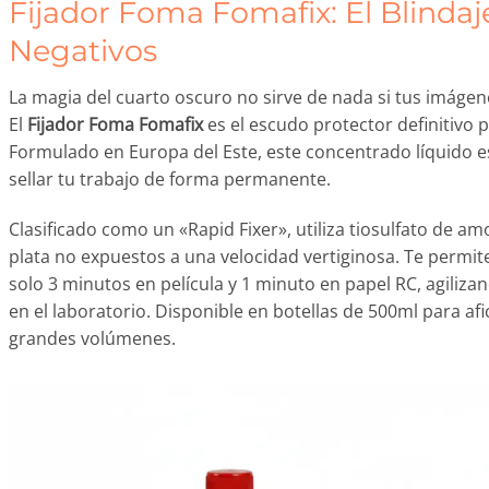
Fijador Foma Fomafix: El Blindaj
Negativos
La magia del cuarto oscuro no sirve de nada si tus imágen
El
Fijador Foma Fomafix
es el escudo protector definitivo p
Formulado en Europa del Este, este concentrado líquido e
sellar tu trabajo de forma permanente.
Clasificado como un «Rapid Fixer», utiliza tiosulfato de am
plata no expuestos a una velocidad vertiginosa. Te permite
solo 3 minutos en película y 1 minuto en papel RC, agiliz
en el laboratorio. Disponible en botellas de 500ml para afi
grandes volúmenes.