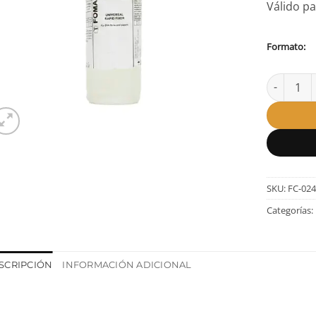
Válido p
Formato:
Fijador Fo
SKU:
FC-02
Categorías:
SCRIPCIÓN
INFORMACIÓN ADICIONAL