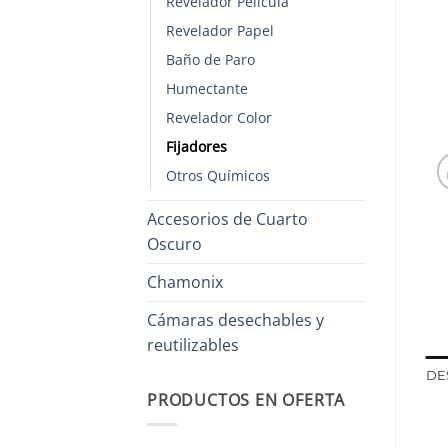
Revelador Película
Revelador Papel
Baño de Paro
Humectante
Revelador Color
Fijadores
Otros Químicos
Accesorios de Cuarto
Oscuro
Chamonix
Cámaras desechables y
reutilizables
DE
PRODUCTOS EN OFERTA