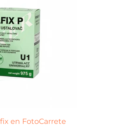
ix en FotoCarrete