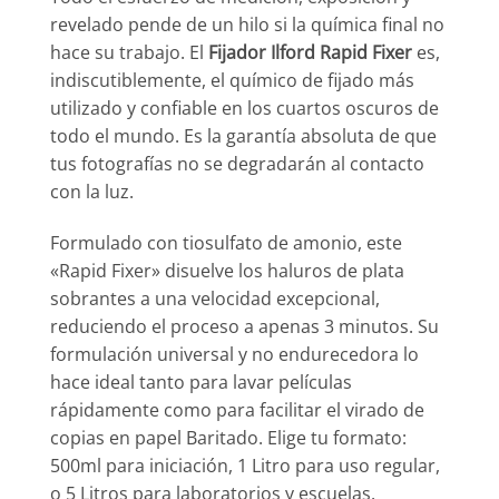
revelado pende de un hilo si la química final no
hace su trabajo. El
Fijador Ilford Rapid Fixer
es,
indiscutiblemente, el químico de fijado más
utilizado y confiable en los cuartos oscuros de
todo el mundo. Es la garantía absoluta de que
tus fotografías no se degradarán al contacto
con la luz.
Formulado con tiosulfato de amonio, este
«Rapid Fixer» disuelve los haluros de plata
sobrantes a una velocidad excepcional,
reduciendo el proceso a apenas 3 minutos. Su
formulación universal y no endurecedora lo
hace ideal tanto para lavar películas
rápidamente como para facilitar el virado de
copias en papel Baritado. Elige tu formato:
500ml para iniciación, 1 Litro para uso regular,
o 5 Litros para laboratorios y escuelas.