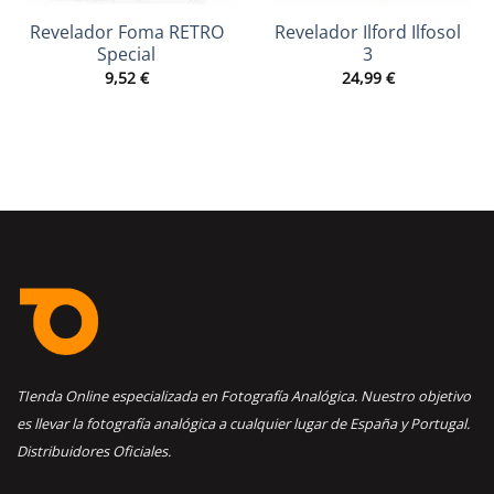
Revelador Foma RETRO
Revelador Ilford Ilfosol
Special
3
9,52
€
24,99
€
TIenda Online especializada en Fotografía Analógica. Nuestro objetivo
es llevar la fotografía analógica a cualquier lugar de España y Portugal.
Distribuidores Oficiales.