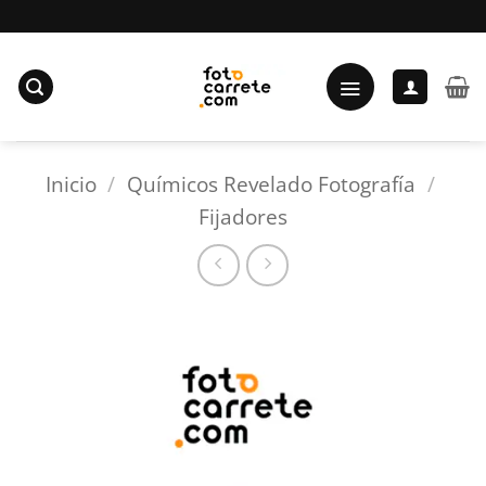
Saltar
al
contenido
Inicio
/
Químicos Revelado Fotografía
/
Fijadores