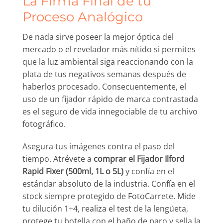
La Firma Final de tu
Proceso Analógico
De nada sirve poseer la mejor óptica del
mercado o el revelador más nítido si permites
que la luz ambiental siga reaccionando con la
plata de tus negativos semanas después de
haberlos procesado. Consecuentemente, el
uso de un fijador rápido de marca contrastada
es el seguro de vida innegociable de tu archivo
fotográfico.
Asegura tus imágenes contra el paso del
tiempo. Atrévete a
comprar el Fijador Ilford
Rapid Fixer (500ml, 1L o 5L)
y confía en el
estándar absoluto de la industria. Confía en el
stock siempre protegido de FotoCarrete. Mide
tu dilución 1+4, realiza el test de la lengüeta,
protege tu botella con el baño de paro y sella la