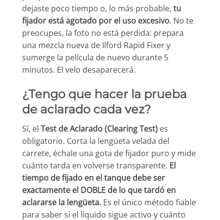
dejaste poco tiempo o, lo más probable,
tu
fijador está agotado por el uso excesivo
. No te
preocupes, la foto no está perdida: prepara
una mezcla nueva de Ilford Rapid Fixer y
sumerge la película de nuevo durante 5
minutos. El velo desaparecerá.
¿Tengo que hacer la prueba
de aclarado cada vez?
Sí, el
Test de Aclarado (Clearing Test)
es
obligatorio. Corta la lengüeta velada del
carrete, échale una gota de fijador puro y mide
cuánto tarda en volverse transparente.
El
tiempo de fijado en el tanque debe ser
exactamente el DOBLE de lo que tardó en
aclararse la lengüeta.
Es el único método fiable
para saber si el líquido sigue activo y cuánto