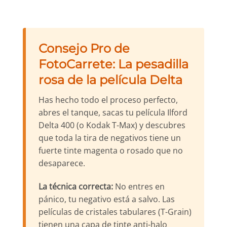
hasta
hasta
26,99 €
13,75 €
Consejo Pro de
FotoCarrete: La pesadilla
rosa de la película Delta
Has hecho todo el proceso perfecto,
abres el tanque, sacas tu película Ilford
Delta 400 (o Kodak T-Max) y descubres
que toda la tira de negativos tiene un
fuerte tinte magenta o rosado que no
desaparece.
La técnica correcta:
No entres en
pánico, tu negativo está a salvo. Las
películas de cristales tabulares (T-Grain)
tienen una capa de tinte anti-halo