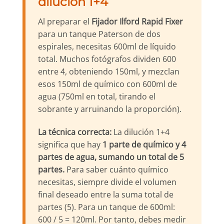
dilución 1+4
Al preparar el
Fijador Ilford Rapid Fixer
para un tanque Paterson de dos
espirales, necesitas 600ml de líquido
total. Muchos fotógrafos dividen 600
entre 4, obteniendo 150ml, y mezclan
esos 150ml de químico con 600ml de
agua (750ml en total, tirando el
sobrante y arruinando la proporción).
La técnica correcta:
La dilución 1+4
significa que hay
1 parte de químico y 4
partes de agua, sumando un total de 5
partes.
Para saber cuánto químico
necesitas, siempre divide el volumen
final deseado entre la suma total de
partes (5). Para un tanque de 600ml:
600 / 5 = 120ml. Por tanto, debes medir