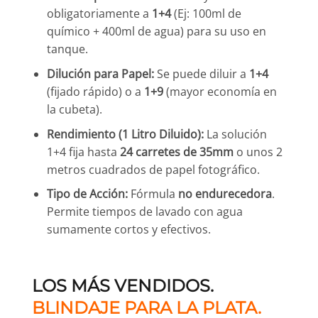
obligatoriamente a
1+4
(Ej: 100ml de
químico + 400ml de agua) para su uso en
tanque.
Dilución para Papel:
Se puede diluir a
1+4
(fijado rápido) o a
1+9
(mayor economía en
la cubeta).
Rendimiento (1 Litro Diluido):
La solución
1+4 fija hasta
24 carretes de 35mm
o unos 2
metros cuadrados de papel fotográfico.
Tipo de Acción:
Fórmula
no endurecedora
.
Permite tiempos de lavado con agua
sumamente cortos y efectivos.
LOS MÁS VENDIDOS.
BLINDAJE PARA LA PLATA.