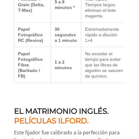
5 a 8
Grain (Delta,
Tiempos largos
minutos *
T-Max)
eliminan el tinte
magenta.
Papel
30
Extremadamente
Fotográfico
segundos
rápido a dilución
RC (Resina)
a 1 minuto
1+4.
Papel
No exceder el
Fotográfico
tiempo para evitar
1 a 2
Fibra
que las fibras de
minutos
(Baritado /
algodón se saturen
FB)
de químico.
EL MATRIMONIO INGLÉS.
PELÍCULAS ILFORD.
Este fijador fue calibrado a la perfección para