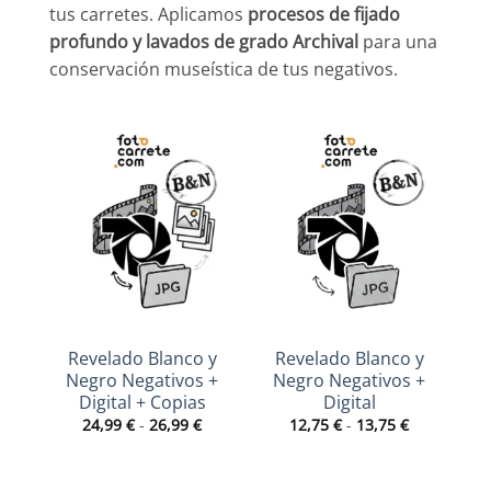
tus carretes. Aplicamos
procesos de fijado
profundo y lavados de grado Archival
para una
conservación museística de tus negativos.
Revelado Blanco y
Revelado Blanco y
R
Negro Negativos +
Negro Negativos +
Digital + Copias
Digital
Rango
Rango
24,99
€
-
26,99
€
12,75
€
-
13,75
€
de
de
precios:
precios:
desde
desde
24,99 €
12,75 €