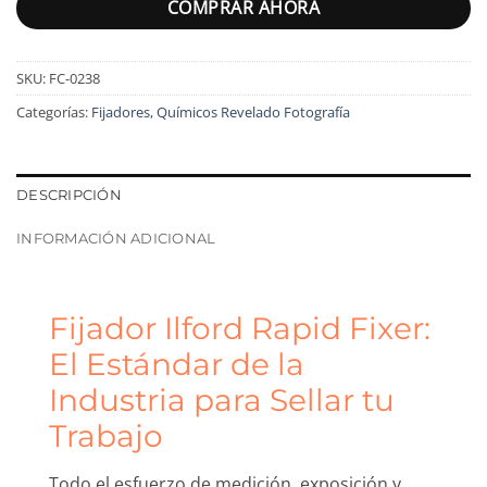
COMPRAR AHORA
SKU:
FC-0238
Categorías:
Fijadores
,
Químicos Revelado Fotografía
DESCRIPCIÓN
INFORMACIÓN ADICIONAL
Fijador Ilford Rapid Fixer:
El Estándar de la
Industria para Sellar tu
Trabajo
Todo el esfuerzo de medición, exposición y