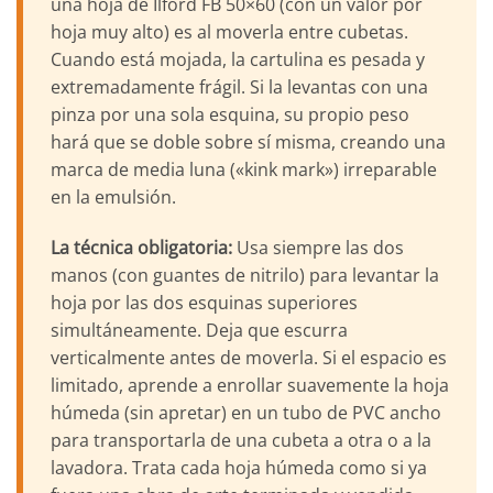
una hoja de Ilford FB 50×60 (con un valor por
hoja muy alto) es al moverla entre cubetas.
Cuando está mojada, la cartulina es pesada y
extremadamente frágil. Si la levantas con una
pinza por una sola esquina, su propio peso
hará que se doble sobre sí misma, creando una
marca de media luna («kink mark») irreparable
en la emulsión.
La técnica obligatoria:
Usa siempre las dos
manos (con guantes de nitrilo) para levantar la
hoja por las dos esquinas superiores
simultáneamente. Deja que escurra
verticalmente antes de moverla. Si el espacio es
limitado, aprende a enrollar suavemente la hoja
húmeda (sin apretar) en un tubo de PVC ancho
para transportarla de una cubeta a otra o a la
lavadora. Trata cada hoja húmeda como si ya