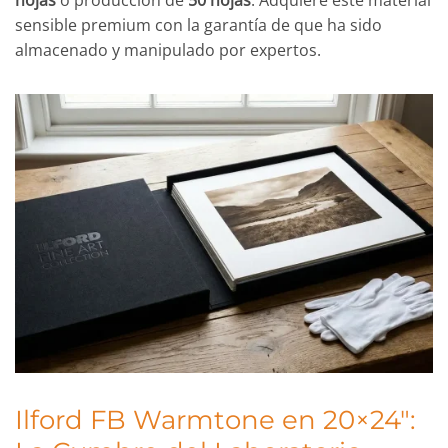
hojas
o producción de
50 hojas
. Adquiere este material
sensible premium con la garantía de que ha sido
almacenado y manipulado por expertos.
Ilford FB Warmtone en 20×24″: