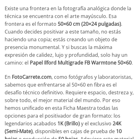
Existe una frontera en la fotografía analógica donde la
técnica se encuentra con el arte mayúsculo. Esa
frontera es el formato
50×60 cm (20×24 pulgadas)
.
Cuando decides positivar a este tamaño, no estás
haciendo una copia; estás creando un objeto de
presencia monumental. Y si buscas la máxima
expresión de calidez, lujo y profundidad, solo hay un
camino: el
Papel Ilford Multigrade FB Warmtone 50×60
.
En
FotoCarrete.com
, como fotógrafos y laboratoristas,
sabemos que enfrentarse al 50×60 en fibra es el
desafío técnico definitivo. Requiere espacio, destreza y,
sobre todo, el mejor material del mundo. Por eso
hemos unificado en esta Ficha Maestra todas las
opciones para el positivador de gran formato: los
legendarios acabados
1K (Brillo)
y el exclusivo
24K
(Semi-Mate)
, disponibles en cajas de prueba de
10