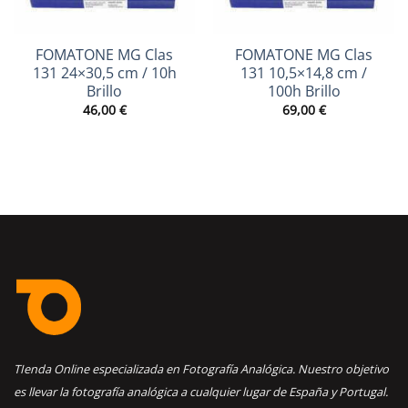
FOMATONE MG Clas
FOMATONE MG Clas
131 24×30,5 cm / 10h
131 10,5×14,8 cm /
Brillo
100h Brillo
46,00
€
69,00
€
TIenda Online especializada en Fotografía Analógica. Nuestro objetivo
es llevar la fotografía analógica a cualquier lugar de España y Portugal.