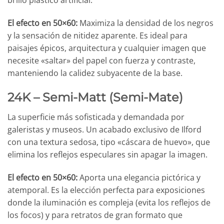
El efecto en 50×60:
Maximiza la densidad de los negros
y la sensación de nitidez aparente. Es ideal para
paisajes épicos, arquitectura y cualquier imagen que
necesite «saltar» del papel con fuerza y contraste,
manteniendo la calidez subyacente de la base.
24K – Semi-Matt (Semi-Mate)
La superficie más sofisticada y demandada por
galeristas y museos. Un acabado exclusivo de Ilford
con una textura sedosa, tipo «cáscara de huevo», que
elimina los reflejos especulares sin apagar la imagen.
El efecto en 50×60:
Aporta una elegancia pictórica y
atemporal. Es la elección perfecta para exposiciones
donde la iluminación es compleja (evita los reflejos de
los focos) y para retratos de gran formato que