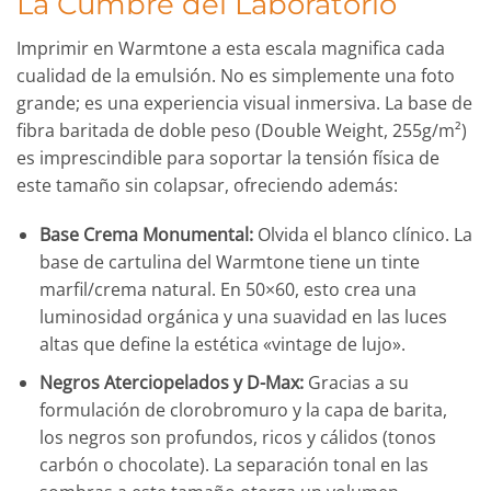
La Cumbre del Laboratorio
Imprimir en Warmtone a esta escala magnifica cada
cualidad de la emulsión. No es simplemente una foto
grande; es una experiencia visual inmersiva. La base de
fibra baritada de doble peso (Double Weight, 255g/m²)
es imprescindible para soportar la tensión física de
este tamaño sin colapsar, ofreciendo además:
Base Crema Monumental:
Olvida el blanco clínico. La
base de cartulina del Warmtone tiene un tinte
marfil/crema natural. En 50×60, esto crea una
luminosidad orgánica y una suavidad en las luces
altas que define la estética «vintage de lujo».
Negros Aterciopelados y D-Max:
Gracias a su
formulación de clorobromuro y la capa de barita,
los negros son profundos, ricos y cálidos (tonos
carbón o chocolate). La separación tonal en las