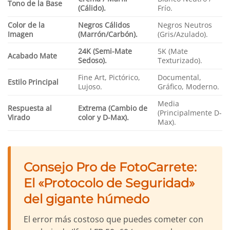
Tono de la Base
(Cálido).
Frío.
Color de la
Negros Cálidos
Negros Neutros
Imagen
(Marrón/Carbón).
(Gris/Azulado).
24K (Semi-Mate
5K (Mate
Acabado Mate
Sedoso).
Texturizado).
Fine Art, Pictórico,
Documental,
Estilo Principal
Lujoso.
Gráfico, Moderno.
Media
Respuesta al
Extrema (Cambio de
(Principalmente D-
Virado
color y D-Max).
Max).
Consejo Pro de FotoCarrete:
El «Protocolo de Seguridad»
del gigante húmedo
El error más costoso que puedes cometer con