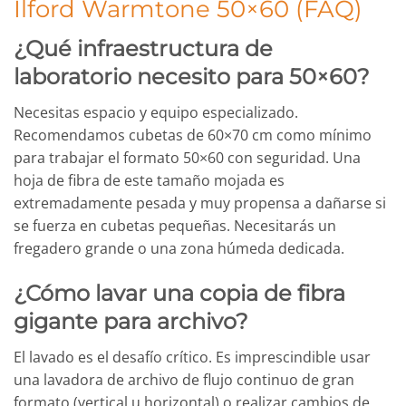
Ilford Warmtone 50×60 (FAQ)
¿Qué infraestructura de
laboratorio necesito para 50×60?
Necesitas espacio y equipo especializado.
Recomendamos cubetas de 60×70 cm como mínimo
para trabajar el formato 50×60 con seguridad. Una
hoja de fibra de este tamaño mojada es
extremadamente pesada y muy propensa a dañarse si
se fuerza en cubetas pequeñas. Necesitarás un
fregadero grande o una zona húmeda dedicada.
¿Cómo lavar una copia de fibra
gigante para archivo?
El lavado es el desafío crítico. Es imprescindible usar
una lavadora de archivo de flujo continuo de gran
formato (vertical u horizontal) o realizar cambios de