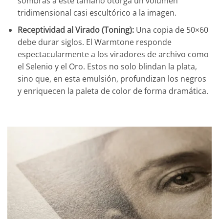
sombras a este tamaño otorga un volumen
tridimensional casi escultórico a la imagen.
Receptividad al Virado (Toning):
Una copia de 50×60
debe durar siglos. El Warmtone responde
espectacularmente a los viradores de archivo como
el Selenio y el Oro. Estos no solo blindan la plata,
sino que, en esta emulsión, profundizan los negros
y enriquecen la paleta de color de forma dramática.