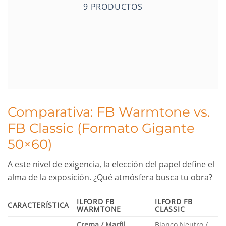
9 PRODUCTOS
Comparativa: FB Warmtone vs.
FB Classic (Formato Gigante
50×60)
A este nivel de exigencia, la elección del papel define el
alma de la exposición. ¿Qué atmósfera busca tu obra?
ILFORD FB
ILFORD FB
CARACTERÍSTICA
WARMTONE
CLASSIC
Crema / Marfil
Blanco Neutro /