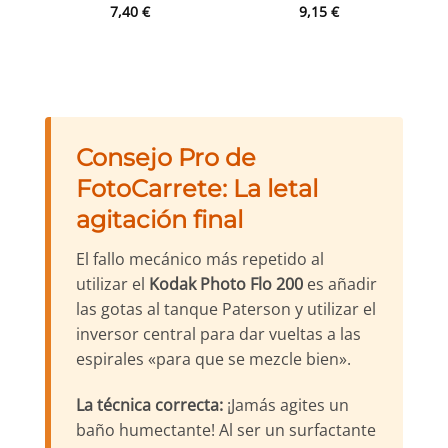
7,40
€
9,15
€
Consejo Pro de
FotoCarrete: La letal
agitación final
El fallo mecánico más repetido al
utilizar el
Kodak Photo Flo 200
es añadir
las gotas al tanque Paterson y utilizar el
inversor central para dar vueltas a las
espirales «para que se mezcle bien».
La técnica correcta:
¡Jamás agites un
baño humectante! Al ser un surfactante