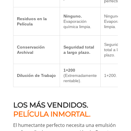
perfecto.
Ninguno.
Ninguno.
Residuos en la
Evaporación
Evaporación
Película
química limpia.
limpia.
Seguridad
Conservación
Seguridad total
total a largo
Archival
a largo plazo.
plazo.
1+200
Dilución de Trabajo
(Extremadamente
1+200.
rentable).
LOS MÁS VENDIDOS.
PELÍCULA INMORTAL.
El humectante perfecto necesita una emulsión