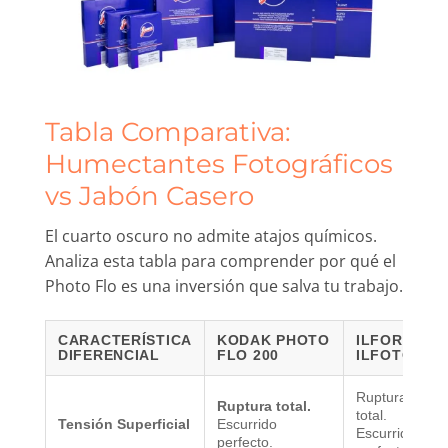
Tabla Comparativa:
Humectantes Fotográficos
vs Jabón Casero
El cuarto oscuro no admite atajos químicos.
Analiza esta tabla para comprender por qué el
Photo Flo es una inversión que salva tu trabajo.
CARACTERÍSTICA
KODAK PHOTO
ILFORD
DIFERENCIAL
FLO 200
ILFOTOL
Ruptura
Ruptura total.
total.
Tensión Superficial
Escurrido
Escurrido
perfecto.