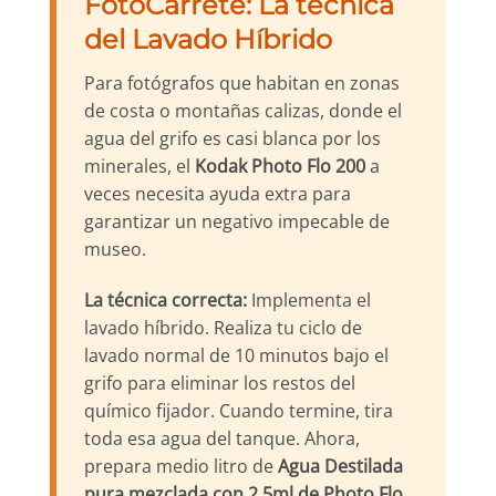
FotoCarrete: La técnica
del Lavado Híbrido
Para fotógrafos que habitan en zonas
de costa o montañas calizas, donde el
agua del grifo es casi blanca por los
minerales, el
Kodak Photo Flo 200
a
veces necesita ayuda extra para
garantizar un negativo impecable de
museo.
La técnica correcta:
Implementa el
lavado híbrido. Realiza tu ciclo de
lavado normal de 10 minutos bajo el
grifo para eliminar los restos del
químico fijador. Cuando termine, tira
toda esa agua del tanque. Ahora,
prepara medio litro de
Agua Destilada
pura mezclada con 2.5ml de Photo Flo
.