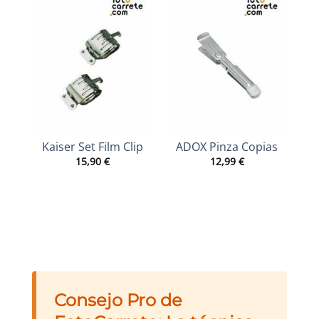
Kaiser Set Film Clip
ADOX Pinza Copias
15,90
€
12,99
€
Consejo Pro de