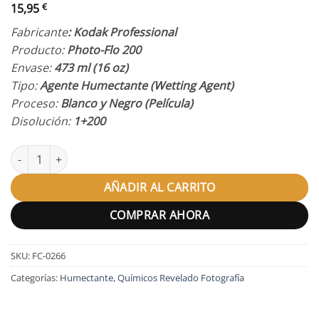
15,95
€
Fabricante
: Kodak Professional
Producto:
Photo-Flo 200
Envase:
473 ml (16 oz)
Tipo:
Agente Humectante (Wetting Agent)
Proceso:
Blanco y Negro (Película)
Disolución:
1+200
Humectante Kodak Photo Flo 200 cantidad
AÑADIR AL CARRITO
COMPRAR AHORA
SKU:
FC-0266
Categorías:
Humectante
,
Químicos Revelado Fotografía