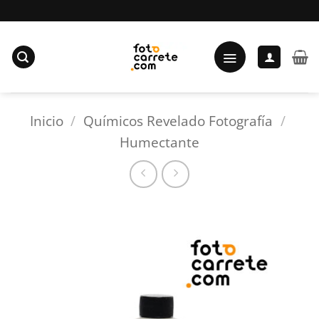
Saltar
al
contenido
Inicio
/
Químicos Revelado Fotografía
/
Humectante