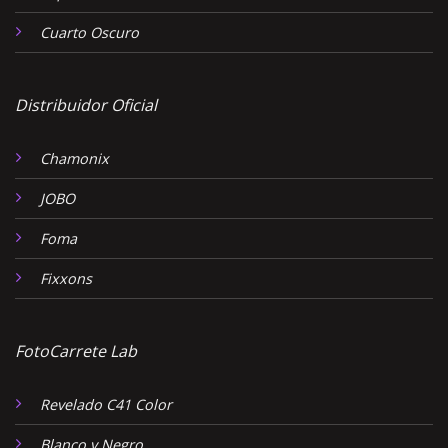
Cuarto Oscuro
Distribuidor Oficial
Chamonix
JOBO
Foma
Fixxons
FotoCarrete Lab
Revelado C41 Color
Blanco y Negro