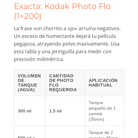
Exacta: Kodak Photo Flo
(1+200)
La frase «un chorrito a ojo» arruina negativos.
Un exceso de humectante dejará tu película
pegajosa, atrayendo polvo masivamente. Usa
esta tabla y una jeringuilla para medir con
precisión milimétrica.
VOLUMEN
CANTIDAD
DE
DE PHOTO
APLICACIÓN
TANQUE
FLO
HABITUAL
(AGUA)
REQUERIDA
Tanque
pequeño de 1
300 ml
1.5 ml
carrete
(35mm).
Tanque de 2