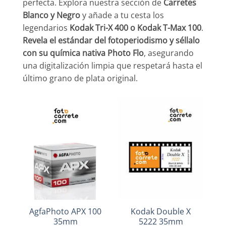
perfecta. Explora nuestra sección de
Carretes
Blanco y Negro
y añade a tu cesta los
legendarios
Kodak Tri-X 400 o Kodak T-Max 100
.
Revela el estándar del fotoperiodismo y séllalo
con su química nativa Photo Flo
, asegurando
una digitalización limpia que respetará hasta el
último grano de plata original.
AgfaPhoto APX 100
Kodak Double X
35mm
5222 35mm