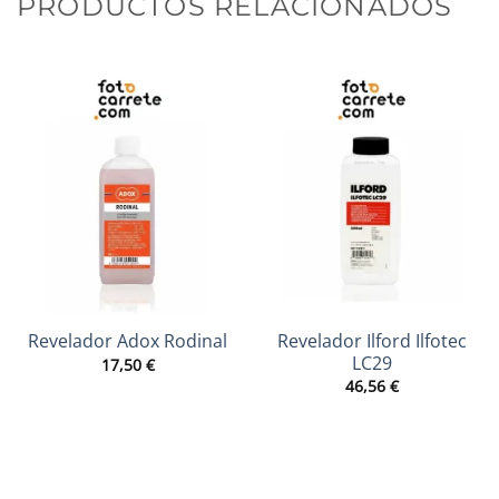
PRODUCTOS RELACIONADOS
Revelador Ilford Ilfotec
Revelador Adox Rodinal
LC29
17,50
€
46,56
€