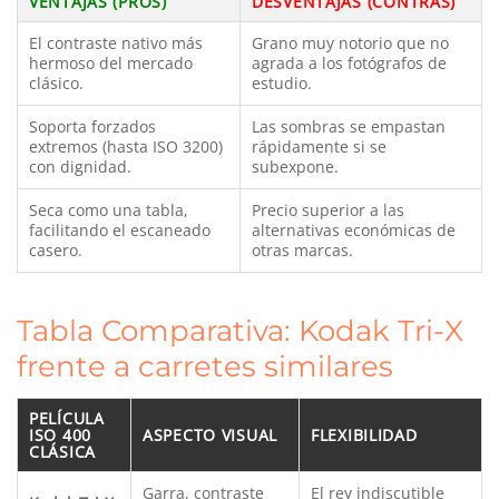
VENTAJAS (PROS)
DESVENTAJAS (CONTRAS)
El contraste nativo más
Grano muy notorio que no
hermoso del mercado
agrada a los fotógrafos de
clásico.
estudio.
Soporta forzados
Las sombras se empastan
extremos (hasta ISO 3200)
rápidamente si se
con dignidad.
subexpone.
Seca como una tabla,
Precio superior a las
facilitando el escaneado
alternativas económicas de
casero.
otras marcas.
Tabla Comparativa: Kodak Tri-X
frente a carretes similares
PELÍCULA
ISO 400
ASPECTO VISUAL
FLEXIBILIDAD
CLÁSICA
Garra, contraste
El rey indiscutible