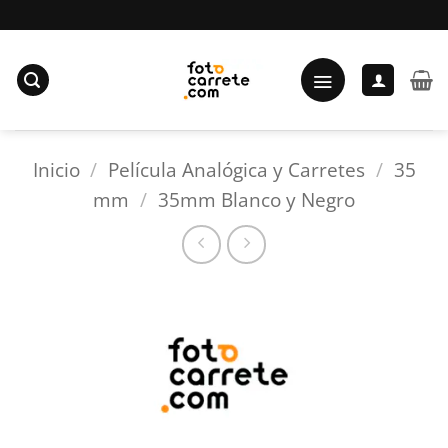
Saltar
al
contenido
Inicio
/
Película Analógica y Carretes
/
35
mm
/
35mm Blanco y Negro