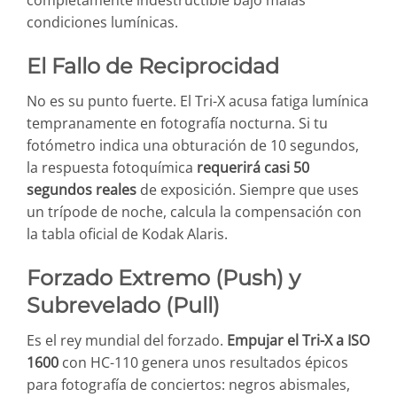
completamente indestructible bajo malas
condiciones lumínicas.
El Fallo de Reciprocidad
No es su punto fuerte. El Tri-X acusa fatiga lumínica
tempranamente en fotografía nocturna. Si tu
fotómetro indica una obturación de 10 segundos,
la respuesta fotoquímica
requerirá casi 50
segundos reales
de exposición. Siempre que uses
un trípode de noche, calcula la compensación con
la tabla oficial de Kodak Alaris.
Forzado Extremo (Push) y
Subrevelado (Pull)
Es el rey mundial del forzado.
Empujar el Tri-X a ISO
1600
con HC-110 genera unos resultados épicos
para fotografía de conciertos: negros abismales,