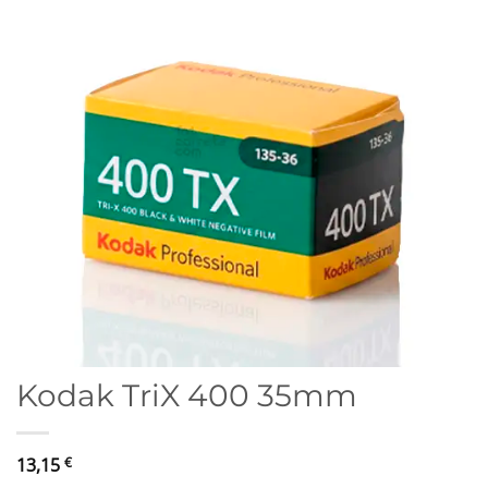
Kodak TriX 400 35mm
13,15
€