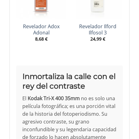
Revelador Adox
Revelador Ilford
R
Adonal
Ilfosol 3
8,68
€
24,99
€
Inmortaliza la calle con el
rey del contraste
El
Kodak Tri-X 400 35mm
no es solo una
película fotográfica; es una porción vital
de la historia del fotoperiodismo. Su
agresivo contraste, su grano
inconfundible y su legendaria capacidad
de forzado lo hacen absolutamente