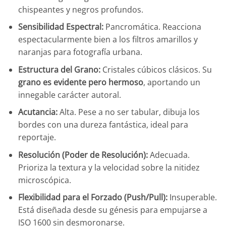
chispeantes y negros profundos.
Sensibilidad Espectral:
Pancromática. Reacciona
espectacularmente bien a los filtros amarillos y
naranjas para fotografía urbana.
Estructura del Grano:
Cristales cúbicos clásicos. Su
grano es evidente pero hermoso
, aportando un
innegable carácter autoral.
Acutancia:
Alta. Pese a no ser tabular, dibuja los
bordes con una dureza fantástica, ideal para
reportaje.
Resolución (Poder de Resolución):
Adecuada.
Prioriza la textura y la velocidad sobre la nitidez
microscópica.
Flexibilidad para el Forzado (Push/Pull):
Insuperable.
Está diseñada desde su génesis para empujarse a
ISO 1600 sin desmoronarse.