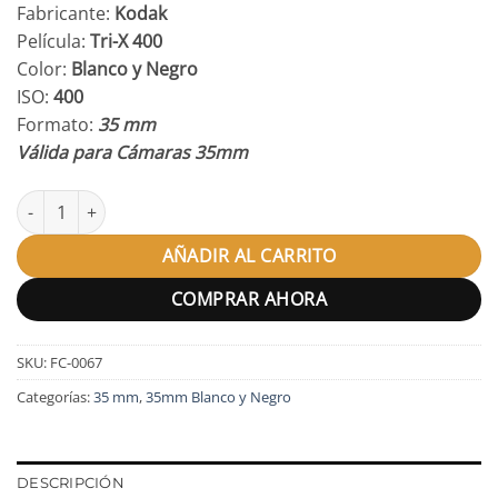
Fabricante:
Kodak
Película:
Tri-X 400
Color:
Blanco y Negro
ISO:
400
Formato:
35 mm
Válida para Cámaras 35mm
Kodak TriX 400 35mm cantidad
AÑADIR AL CARRITO
COMPRAR AHORA
SKU:
FC-0067
Categorías:
35 mm
,
35mm Blanco y Negro
DESCRIPCIÓN