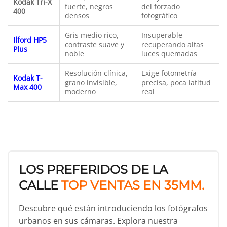
Kodak Tri-X
fuerte, negros
del forzado
400
densos
fotográfico
Gris medio rico,
Insuperable
Ilford HP5
contraste suave y
recuperando altas
Plus
noble
luces quemadas
Resolución clínica,
Exige fotometría
Kodak T-
grano invisible,
precisa, poca latitud
Max 400
moderno
real
LOS PREFERIDOS DE LA
CALLE
TOP VENTAS EN 35MM.
Descubre qué están introduciendo los fotógrafos
urbanos en sus cámaras. Explora nuestra