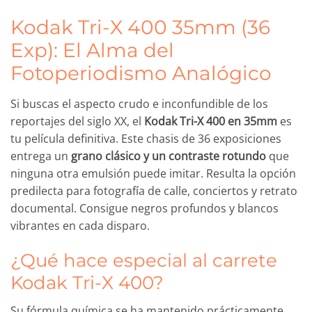
Kodak Tri-X 400 35mm (36
Exp): El Alma del
Fotoperiodismo Analógico
Si buscas el aspecto crudo e inconfundible de los
reportajes del siglo XX, el
Kodak Tri-X 400 en 35mm
es
tu película definitiva. Este chasis de 36 exposiciones
entrega un
grano clásico y un contraste rotundo
que
ninguna otra emulsión puede imitar. Resulta la opción
predilecta para fotografía de calle, conciertos y retrato
documental. Consigue negros profundos y blancos
vibrantes en cada disparo.
¿Qué hace especial al carrete
Kodak Tri-X 400?
Su fórmula química se ha mantenido prácticamente