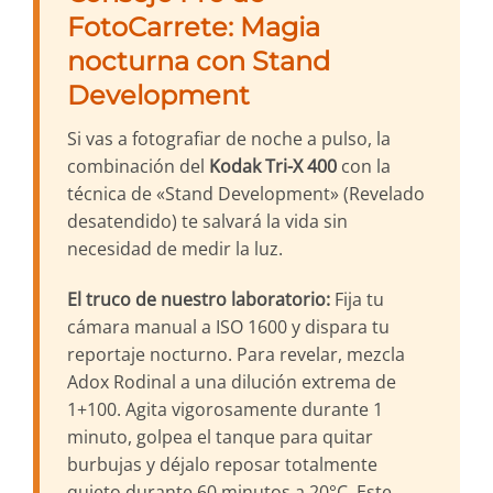
FotoCarrete: Magia
nocturna con Stand
Development
Si vas a fotografiar de noche a pulso, la
combinación del
Kodak Tri-X 400
con la
técnica de «Stand Development» (Revelado
desatendido) te salvará la vida sin
necesidad de medir la luz.
El truco de nuestro laboratorio:
Fija tu
cámara manual a ISO 1600 y dispara tu
reportaje nocturno. Para revelar, mezcla
Adox Rodinal a una dilución extrema de
1+100. Agita vigorosamente durante 1
minuto, golpea el tanque para quitar
burbujas y déjalo reposar totalmente
quieto durante 60 minutos a 20°C. Este