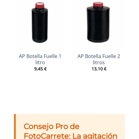
AP Botella Fuelle 1
AP Botella Fuelle 2
litro
litros
9,45
€
13,10
€
Consejo Pro de
FotoCarrete: La agitación