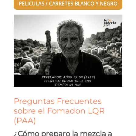
PELICULAS / CARRETES BLANCO Y NEGRO
Preguntas Frecuentes
sobre el Fomadon LQR
(PAA)
¿Cómo preparo la mezcla a