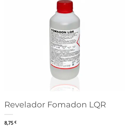
Revelador Fomadon LQR
8,75
€