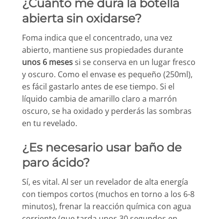
¿Cuánto me dura la botella
abierta sin oxidarse?
Foma indica que el concentrado, una vez
abierto, mantiene sus propiedades durante
unos 6 meses
si se conserva en un lugar fresco
y oscuro. Como el envase es pequeño (250ml),
es fácil gastarlo antes de ese tiempo. Si el
líquido cambia de amarillo claro a marrón
oscuro, se ha oxidado y perderás las sombras
en tu revelado.
¿Es necesario usar baño de
paro ácido?
Sí, es vital. Al ser un revelador de alta energía
con tiempos cortos (muchos en torno a los 6-8
minutos), frenar la reacción química con agua
corriente (que tarda unos 30 segundos en