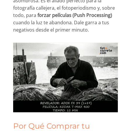
asombrosa. Es el aliado perfecto para la
fotografía callejera, el fotoperiodismo y, sobre
todo, para
forzar películas (Push Processing)
cuando la luz te abandona. Dale garra a tus
negativos desde el primer minuto.
Por Qué Comprar tu