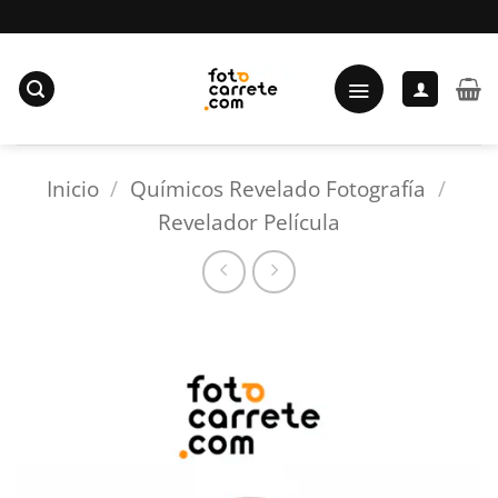
Saltar
al
contenido
Inicio
/
Químicos Revelado Fotografía
/
Revelador Película