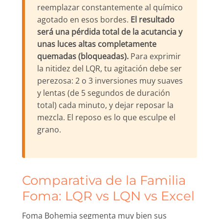
reemplazar constantemente al químico
agotado en esos bordes.
El resultado
será una pérdida total de la acutancia y
unas luces altas completamente
quemadas (bloqueadas).
Para exprimir
la nitidez del LQR, tu agitación debe ser
perezosa: 2 o 3 inversiones muy suaves
y lentas (de 5 segundos de duración
total) cada minuto, y dejar reposar la
mezcla. El reposo es lo que esculpe el
grano.
Comparativa de la Familia
Foma: LQR vs LQN vs Excel
Foma Bohemia segmenta muy bien sus