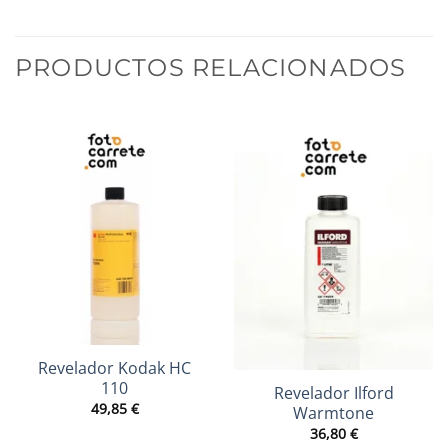
PRODUCTOS RELACIONADOS
Sin existencias
Revelador Kodak HC
110
Revelador Ilford
49,85
€
Warmtone
36,80
€