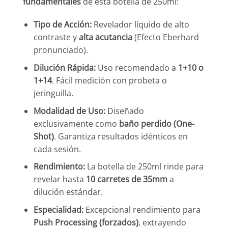
fundamentales
de esta botella de 250ml:
Tipo de Acción:
Revelador líquido de alto
contraste y
alta acutancia
(Efecto Eberhard
pronunciado).
Dilución Rápida:
Uso recomendado a
1+10 o
1+14
. Fácil medición con probeta o
jeringuilla.
Modalidad de Uso:
Diseñado
exclusivamente como
baño perdido (One-
Shot)
. Garantiza resultados idénticos en
cada sesión.
Rendimiento:
La botella de 250ml rinde para
revelar hasta
10 carretes de 35mm
a
dilución estándar.
Especialidad:
Excepcional rendimiento para
Push Processing (forzados)
, extrayendo