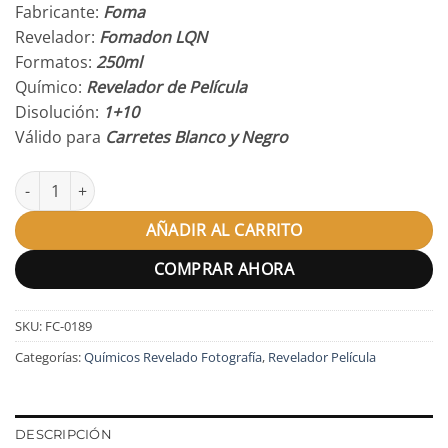
Fabricante:
Foma
Revelador:
Fomadon LQN
Formatos:
250ml
Químico:
Revelador de Película
Disolución:
1+10
Válido para
Carretes Blanco y Negro
Revelador Fomadon LQR cantidad
AÑADIR AL CARRITO
COMPRAR AHORA
SKU:
FC-0189
Categorías:
Químicos Revelado Fotografía
,
Revelador Película
DESCRIPCIÓN