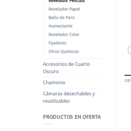
Revelador Película
Revelador Papel
Baño de Paro
Humectante
Revelador Color
Fijadores
Otros Químicos
Accesorios de Cuarto
Oscuro
DE
Chamonix
Cámaras desechables y
reutilizables
PRODUCTOS EN OFERTA