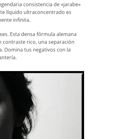
egendaria consistencia de «jarabe»
te líquido ultraconcentrado es
ente infinita.
ses. Esta densa fórmula alemana
un contraste rico, una separación
ta. Domina tus negativos con la
ntería.