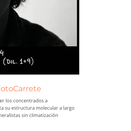
FotoCarrete
ter los concentrados a
a su estructura molecular a largo
ralistas sin climatización