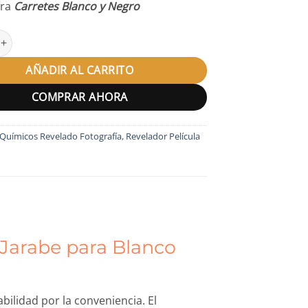
ara
Carretes Blanco y Negro
 Adox 110 cantidad
AÑADIR AL CARRITO
COMPRAR AHORA
Químicos Revelado Fotografía
,
Revelador Película
 Jarabe para Blanco
ilidad por la conveniencia. El