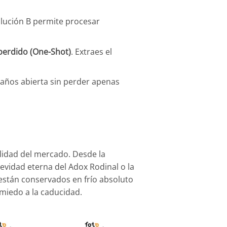
ilución B permite procesar
perdido (One-Shot)
. Extraes el
 años abierta sin perder apenas
idad del mercado. Desde la
gevidad eterna del Adox Rodinal o la
están conservados en frío absoluto
 miedo a la caducidad.