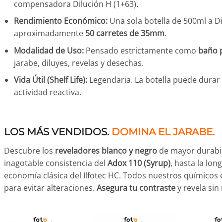
compensadora Dilución H (1+63).
Rendimiento Económico:
Una sola botella de 500ml a D
aproximadamente
50 carretes de 35mm
.
Modalidad de Uso:
Pensado estrictamente como
baño 
jarabe, diluyes, revelas y desechas.
Vida Útil (Shelf Life):
Legendaria. La botella puede durar
actividad reactiva.
LOS MÁS VENDIDOS.
DOMINA EL JARABE.
Descubre los
reveladores blanco y negro
de mayor durabil
inagotable consistencia del
Adox 110 (Syrup)
, hasta la lon
economía clásica del Ilfotec HC. Todos nuestros químicos 
para evitar alteraciones.
Asegura tu contraste
y revela sin