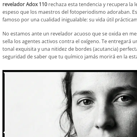
revelador Adox 110
rechaza esta tendencia y recupera la l
espeso que los maestros del fotoperiodismo adoraban. Es
famoso por una cualidad inigualable: su vida útil prácticam
No estamos ante un revelador acuoso que se oxida en me
sella los agentes activos contra el oxígeno. Te entregará 
tonal exquisita y una nitidez de bordes (acutancia) perfec
seguridad de saber que tu químico jamás morirá en la esta