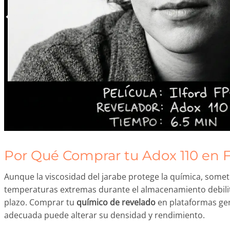
Por Qué Comprar tu Adox 110 en 
Aunque la viscosidad del jarabe protege la química, some
temperaturas extremas durante el almacenamiento debilit
plazo. Comprar tu
químico de revelado
en plataformas gene
adecuada puede alterar su densidad y rendimiento.