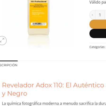
Válido p
Revelador
Categorías:
SCRIPCIÓN
Revelador Adox 110: El Auténtico
y Negro
La química fotográfica moderna a menudo sacrifica la durab