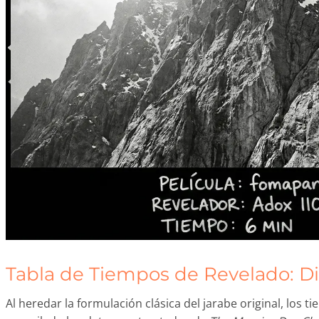
Tabla de Tiempos de Revelado: Dil
Al heredar la formulación clásica del jarabe original, los