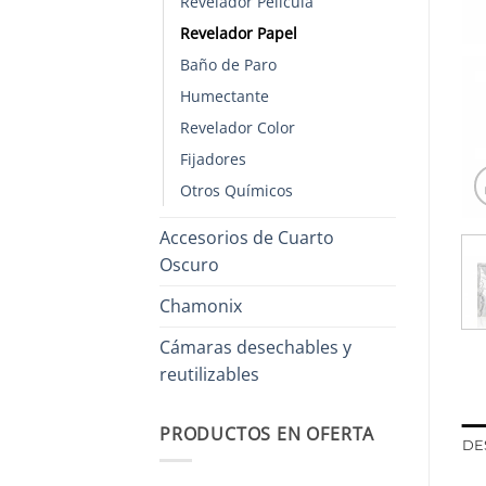
Revelador Película
Revelador Papel
Baño de Paro
Humectante
Revelador Color
Fijadores
Otros Químicos
Accesorios de Cuarto
Oscuro
Chamonix
Cámaras desechables y
reutilizables
PRODUCTOS EN OFERTA
DE