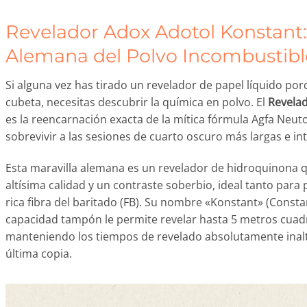
Revelador Adox Adotol Konstant
Alemana del Polvo Incombustibl
Si alguna vez has tirado un revelador de papel líquido por
cubeta, necesitas descubrir la química en polvo. El
Revelad
es la reencarnación exacta de la mítica fórmula Agfa Neut
sobrevivir a las sesiones de cuarto oscuro más largas e i
Esta maravilla alemana es un revelador de hidroquinona 
altísima calidad y un contraste soberbio, ideal tanto para
rica fibra del baritado (FB). Su nombre «Konstant» (Consta
capacidad tampón le permite revelar hasta 5 metros cuadr
manteniendo los tiempos de revelado absolutamente inalt
última copia.