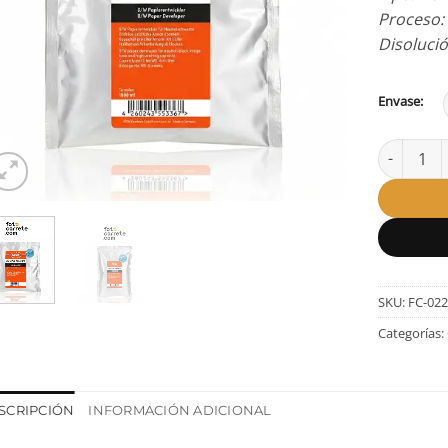
Proceso
Disolució
Envase:
Revelador
SKU:
FC-02
Categorías:
SCRIPCIÓN
INFORMACIÓN ADICIONAL