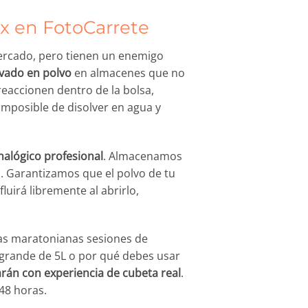
x en FotoCarrete
mercado, pero tienen un enemigo
ivado en polvo
en almacenes que no
accionen dentro de la bolsa,
mposible de disolver en agua y
nalógico profesional
. Almacenamos
. Garantizamos que el polvo de tu
fluirá libremente al abrirlo,
as maratonianas sesiones de
a grande de 5L o por qué debes usar
arán con experiencia de cubeta real
.
48 horas.