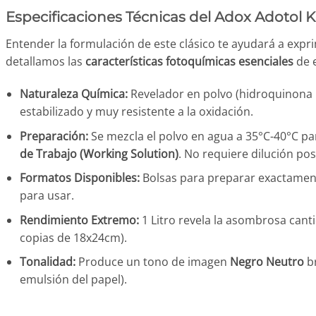
Especificaciones Técnicas del Adox Adotol 
Entender la formulación de este clásico te ayudará a exp
detallamos las
características fotoquímicas esenciales
de e
Naturaleza Química:
Revelador en polvo (hidroquinona 
estabilizado y muy resistente a la oxidación.
Preparación:
Se mezcla el polvo en agua a 35°C-40°C p
de Trabajo (Working Solution)
. No requiere dilución pos
Formatos Disponibles:
Bolsas para preparar exactame
para usar.
Rendimiento Extremo:
1 Litro revela la asombrosa can
copias de 18x24cm).
Tonalidad:
Produce un tono de imagen
Negro Neutro
br
emulsión del papel).