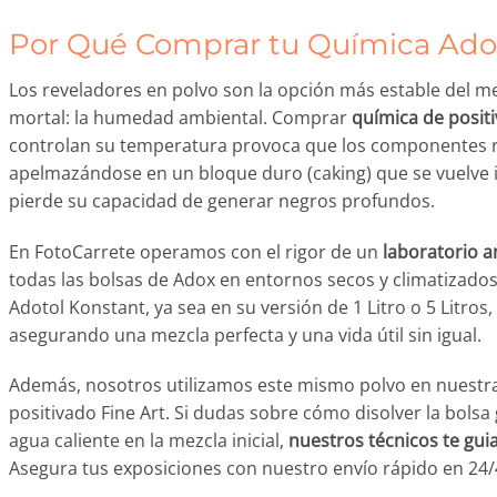
Por Qué Comprar tu Química Ado
Los reveladores en polvo son la opción más estable del 
mortal: la humedad ambiental. Comprar
química de posit
controlan su temperatura provoca que los componentes re
apelmazándose en un bloque duro (caking) que se vuelve i
pierde su capacidad de generar negros profundos.
En FotoCarrete operamos con el rigor de un
laboratorio a
todas las bolsas de Adox en entornos secos y climatizados
Adotol Konstant, ya sea en su versión de 1 Litro o 5 Litros, 
asegurando una mezcla perfecta y una vida útil sin igual.
Además, nosotros utilizamos este mismo polvo en nuestr
positivado Fine Art. Si dudas sobre cómo disolver la bols
agua caliente en la mezcla inicial,
nuestros técnicos te gui
Asegura tus exposiciones con nuestro envío rápido en 24/