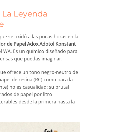
: La Leyenda
e
que se oxidó a las pocas horas en la
or de Papel Adox Adotol Konstant
ol WA. Es un químico diseñado para
ntensas que puedas imaginar.
que ofrece un tono negro-neutro de
 papel de resina (RC) como para la
nte) no es casualidad: su brutal
ados de papel por litro
erables desde la primera hasta la