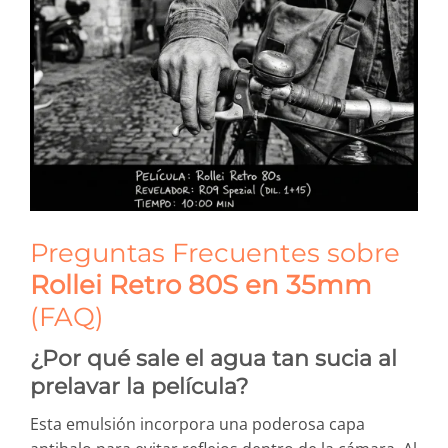
Preguntas Frecuentes sobre
Rollei Retro 80S en 35mm
(FAQ)
¿Por qué sale el agua tan sucia al
prelavar la película?
Esta emulsión incorpora una poderosa capa