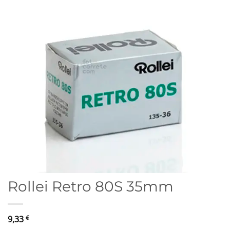
Rollei Retro 80S 35mm
9,33
€