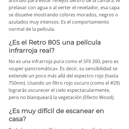
antihalo para evitar reflejos dentro de la cámara. Al
prelavar con agua o al verter el revelador, esa capa
se disuelve mostrando colores morados, negros o
azulados muy intensos. Es el comportamiento
normal de la película.
¿Es el Retro 80S una película
infrarroja real?
No es una infrarroja pura como el SFX 200, pero es
«super-pancromática». Es decir, su sensibilidad se
extiende un poco más allá del espectro rojo (hasta
750nm). Usando un filtro rojo oscuro (como el #29)
lograrás oscurecer el cielo espectacularmente,
pero no blanqueará la vegetación (Efecto Wood).
¿Es muy difícil de escanear en
casa?