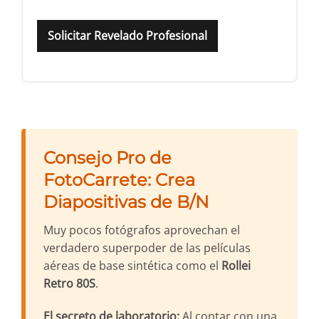
Solicitar Revelado Profesional
Consejo Pro de
FotoCarrete: Crea
Diapositivas de B/N
Muy pocos fotógrafos aprovechan el
verdadero superpoder de las películas
aéreas de base sintética como el
Rollei
Retro 80S
.
El secreto de laboratorio:
Al contar con una