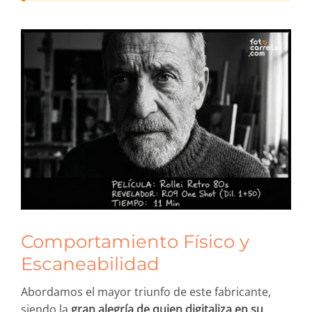
Comportamiento Físico y
Escaneabilidad
Abordamos el mayor triunfo de este fabricante,
siendo la
gran alegría de quien digitaliza en su