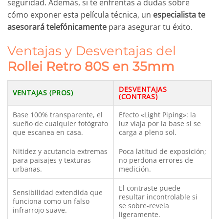
seguridad. Además, si te enfrentas a dudas sobre
cómo exponer esta película técnica, un
especialista te
asesorará telefónicamente
para asegurar tu éxito.
Ventajas y Desventajas del
Rollei Retro 80S en 35mm
DESVENTAJAS
VENTAJAS (PROS)
(CONTRAS)
Base 100% transparente, el
Efecto «Light Piping»: la
sueño de cualquier fotógrafo
luz viaja por la base si se
que escanea en casa.
carga a pleno sol.
Nitidez y acutancia extremas
Poca latitud de exposición;
para paisajes y texturas
no perdona errores de
urbanas.
medición.
El contraste puede
Sensibilidad extendida que
resultar incontrolable si
funciona como un falso
se sobre-revela
infrarrojo suave.
ligeramente.