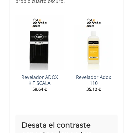
propio cuarto oscuro.
Revelador ADOX
Revelador Adox
R
KIT SCALA
110
59,64
€
35,12
€
Desata el contraste