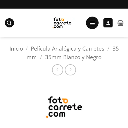
Saltar
al
contenido
Inicio
/
Película Analógica y Carretes
/
35
mm
/
35mm Blanco y Negro