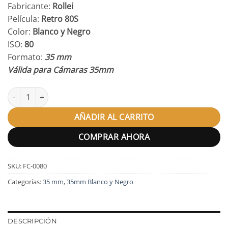
Fabricante:
Rollei
Película:
Retro 80S
Color:
Blanco y Negro
ISO:
80
Formato:
35 mm
Válida para Cámaras 35mm
Rollei Retro 80S 35mm cantidad
AÑADIR AL CARRITO
COMPRAR AHORA
SKU:
FC-0080
Categorías:
35 mm
,
35mm Blanco y Negro
DESCRIPCIÓN