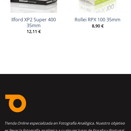
Ilford XP2 Super 400
Rollei RPX 100 35mm
35mm
8,90
€
12,11
€
TIenda Online especializada en Fotografía Analógica. Nuestro objetivo
es llevar la fotografía analógica a cualquier lugar de España y Portugal.