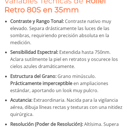
Variables Técnicas de
Rollei
Retro 80S en 35mm
Contraste y Rango Tonal:
Contraste nativo muy
elevado. Separa drásticamente las luces de las
sombras, requiriendo precisión absoluta en la
medición.
Sensibilidad Espectral:
Extendida hasta 750nm.
Aclara sutilmente la piel en retratos y oscurece los
cielos azules dramáticamente.
Estructura del Grano:
Grano minúsculo.
Prácticamente imperceptible
en ampliaciones
estándar, aportando un look muy pulcro.
Acutancia:
Extraordinaria. Nacida para la vigilancia
aérea, dibuja líneas rectas y texturas con una nitidez
quirúrgica.
Resolución (Poder de Resolución):
Altísima. Supera